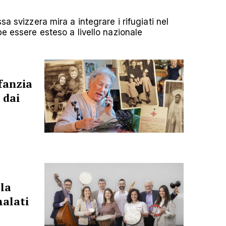
sa svizzera mira a integrare i rifugiati nel
be essere esteso a livello nazionale
fanzia
 dai
la
malati