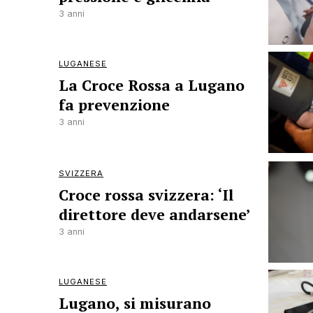
3 anni
LUGANESE
La Croce Rossa a Lugano
fa prevenzione
3 anni
SVIZZERA
Croce rossa svizzera: ‘Il
direttore deve andarsene’
3 anni
LUGANESE
Lugano, si misurano