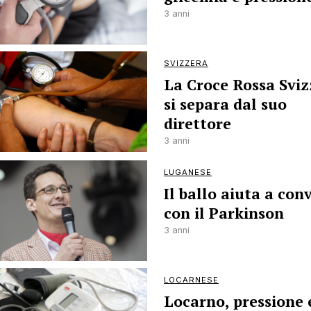
3 anni
SVIZZERA
La Croce Rossa Sviz
si separa dal suo
direttore
3 anni
LUGANESE
Il ballo aiuta a con
con il Parkinson
3 anni
LOCARNESE
Locarno, pressione 