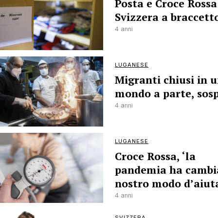
Posta e Croce Rossa
Svizzera a braccett
4 anni
LUGANESE
Migranti chiusi in 
mondo a parte, sos
4 anni
LUGANESE
Croce Rossa, ‘la
pandemia ha cambia
nostro modo d’aiut
4 anni
SVIZZERA