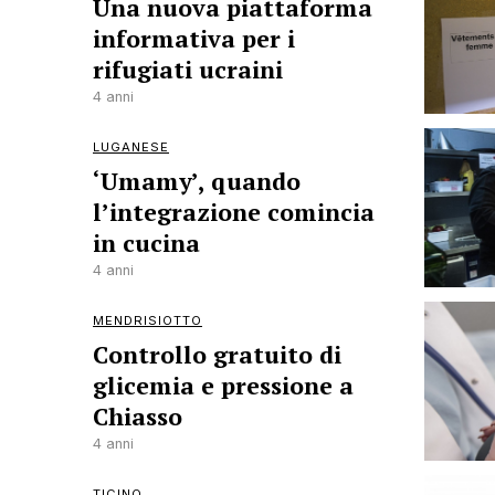
Una nuova piattaforma
informativa per i
rifugiati ucraini
4 anni
LUGANESE
‘Umamy’, quando
l’integrazione comincia
in cucina
4 anni
MENDRISIOTTO
Controllo gratuito di
glicemia e pressione a
Chiasso
4 anni
TICINO