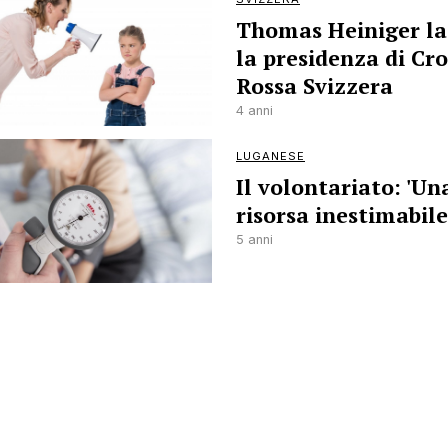
Thomas Heiniger la
la presidenza di Cr
Rossa Svizzera
4 anni
LUGANESE
Il volontariato: 'Un
risorsa inestimabile
5 anni