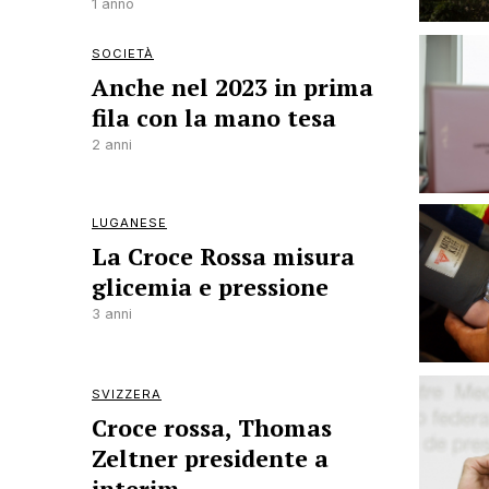
1 anno
SOCIETÀ
Anche nel 2023 in prima
fila con la mano tesa
2 anni
LUGANESE
La Croce Rossa misura
glicemia e pressione
3 anni
SVIZZERA
Croce rossa, Thomas
Zeltner presidente a
interim