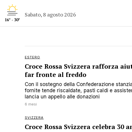
Sabato, 8 agosto 2026
16° - 30°
ESTERO
Croce Rossa Svizzera rafforza aiut
far fronte al freddo
Con il sostegno della Confederazione stanzia
fornite tende riscaldate, pasti caldi e assist
lancia un appello alle donazioni
6 mesi
SVIZZERA
Croce Rossa Svizzera celebra 30 an