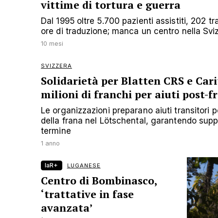
vittime di tortura e guerra
Dal 1995 oltre 5.700 pazienti assistiti, 202 tr
ore di traduzione; manca un centro nella Sviz
10 mesi
SVIZZERA
Solidarietà per Blatten CRS e Cari
milioni di franchi per aiuti post-f
Le organizzazioni preparano aiuti transitori p
della frana nel Lötschental, garantendo sup
termine
1 anno
laR+
LUGANESE
Centro di Bombinasco,
‘trattative in fase
avanzata’