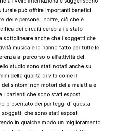
e a livello internazionale suggeriscono
lturale può offrire importanti benefici
re delle persone. Inoltre, ciò che è
ifica dei circuiti cerebrali è stato
Da sottolineare anche che i soggetti che
tività musicale lo hanno fatto per tutte le
enza al percorso o all’attività del
ello studio sono stati notati anche su
ini della qualità di vita come il
 dei sintomi non motori della malattia e
 i pazienti che sono stati esposti
nno presentato dei punteggi di questa
ai soggetti che sono stati esposti
gerendo in qualche modo un miglioramento