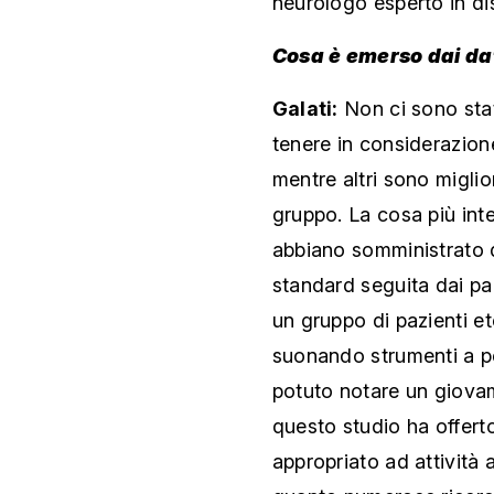
neurologo esperto in dis
Cosa è emerso dai da
Galati:
Non ci sono stat
tenere in considerazione
mentre altri sono miglio
gruppo. La cosa più int
abbiano somministrato de
standard seguita dai pa
un gruppo di pazienti et
suonando strumenti a pe
potuto notare un giovam
questo studio ha offerto
appropriato ad attività 