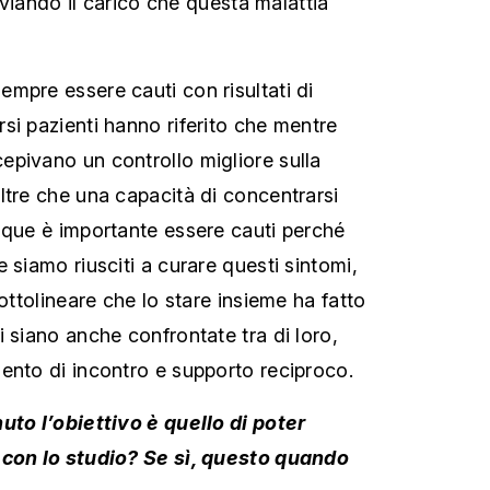
leviando il carico che questa malattia
mpre essere cauti con risultati di
si pazienti hanno riferito che mentre
pivano un controllo migliore sulla
ltre che una capacità di concentrarsi
nque è importante essere cauti perché
 siamo riusciti a curare questi sintomi,
sottolineare che lo stare insieme ha fatto
 siano anche confrontate tra di loro,
ento di incontro e supporto reciproco.
uto l’obiettivo è quello di poter
 con lo studio? Se sì, questo quando