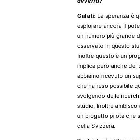
avverrà?
Galati:
La speranza è qu
esplorare ancora il pot
un numero più grande di
osservato in questo stu
Inoltre questo è un pro
implica però anche dei c
abbiamo ricevuto un sup
che ha reso possibile q
svolgendo delle ricerch
studio. Inoltre ambisco
un progetto pilota che s
della Svizzera.