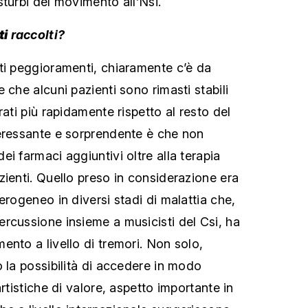
turbi del movimento all’Nsi.
ti
raccolti?
i peggioramenti, chiaramente c’è da
 che alcuni pazienti sono rimasti stabili
rati più rapidamente rispetto al resto del
eressante e sorprendente è che non
i farmaci aggiuntivi oltre alla terapia
zienti. Quello preso in considerazione era
erogeneo in diversi stadi di malattia che,
rcussione insieme a musicisti del Csi, ha
ento a livello di tremori. Non solo,
 la possibilità di accedere in modo
artistiche di valore, aspetto importante in