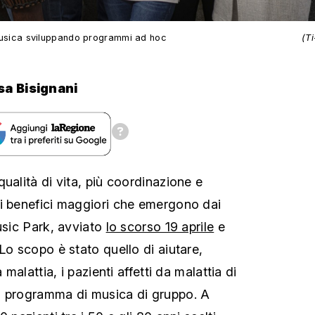
a musica sviluppando programmi ad hoc
(T
sa Bisignani
ualità di vita, più coordinazione e
i benefici maggiori che emergono dai
usic Park, avviato
lo scorso 19 aprile
e
Lo scopo è stato quello di aiutare,
 malattia, i pazienti affetti da malattia di
n programma di musica di gruppo. A