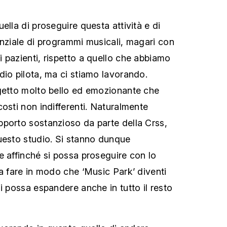
ella di proseguire questa attività e di
enziale di programmi musicali, magari con
 pazienti, rispetto a quello che abbiamo
dio pilota, ma ci stiamo lavorando.
getto molto bello ed emozionante che
osti non indifferenti. Naturalmente
porto sostanzioso da parte della Crss,
uesto studio. Si stanno dunque
e affinché si possa proseguire con lo
 a fare in modo che ‘Music Park’ diventi
i possa espandere anche in tutto il resto