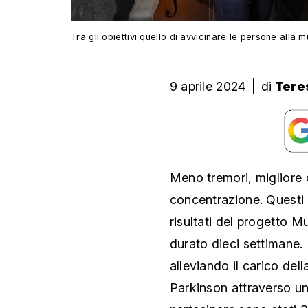
Tra gli obiettivi quello di avvicinare le persone all
9 aprile 2024
|
di
Tere
Meno tremori, migliore q
concentrazione. Questi 
risultati del progetto M
durato dieci settimane. 
alleviando il carico della
Parkinson attraverso u