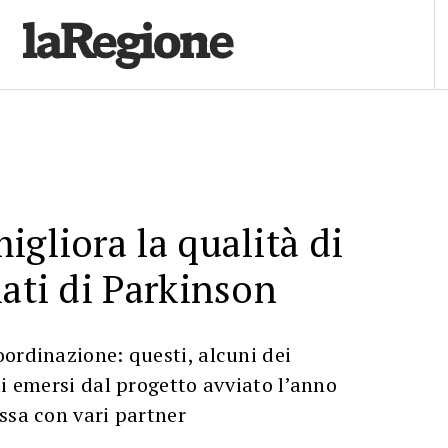
igliora la qualità di
lati di Parkinson
ordinazione: questi, alcuni dei
ti emersi dal progetto avviato l’anno
ssa con vari partner