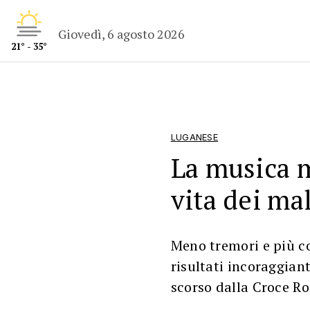
Giovedì, 6 agosto 2026
21° - 35°
LUGANESE
La musica m
vita dei ma
Meno tremori e più co
risultati incoraggian
scorso dalla Croce Ro