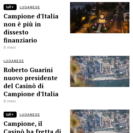
laR+
LUGANESE
Campione d'Italia
non è più in
dissesto
finanziario
6 mesi
LUGANESE
Roberto Guarini
nuovo presidente
del Casinò di
Campione d'Italia
8 mesi
laR+
LUGANESE
Campione, il
Casinò ha fretta di