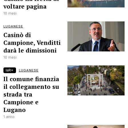
voltare pagina
10 mesi
LUGANESE
Casinò di
Campione, Venditti
darà le dimissioni
10 mesi
laR+
LUGANESE
Il comune finanzia
il collegamento su
strada tra
Campione e
Lugano
1 anno