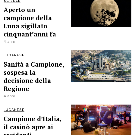
SCIENZE
Aperto un
campione della
Luna sigillato
cinquant’anni fa
4 anni
LUGANESE
Sanità a Campione,
sospesa la
decisione della
Regione
4 anni
LUGANESE
Campione d’Italia,
il casinò apre ai