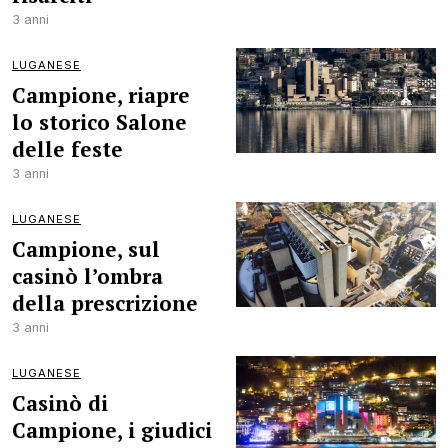
3 anni
LUGANESE
Campione, riapre
lo storico Salone
delle feste
3 anni
LUGANESE
Campione, sul
casinò l’ombra
della prescrizione
3 anni
LUGANESE
Casinò di
Campione, i giudici