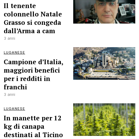
Il tenente
colonnello Natale
Grasso si congeda
dall’Arma a cam
3 anni
LUGANESE
Campione d’Italia,
maggiori benefici
per i redditi in
franchi
3 anni
LUGANESE
In manette per 12
kg di canapa
destinati al Ticino