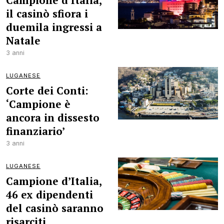
Campione d’Italia,
il casinò sfiora i
duemila ingressi a
Natale
3 anni
LUGANESE
Corte dei Conti:
‘Campione è
ancora in dissesto
finanziario’
3 anni
LUGANESE
Campione d’Italia,
46 ex dipendenti
del casinò saranno
risarciti