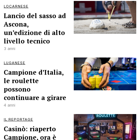
LOCARNESE
Lancio del sasso ad
Ascona,
un’edizione di alto
livello tecnico
3 anni
LUGANESE
Campione d’Italia,
le roulette
possono
continuare a girare
4 anni
IL REPORTAGE
Casinò: riaperto
Campione, ora è