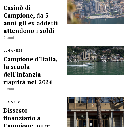
Casinò di
Campione, da 5
anni gli ex addetti
attendono i soldi
2 anni
LUGANESE
Campione d'Italia,
la scuola
dell'infanzia
riaprirà nel 2024
3 anni
LUGANESE
Dissesto
finanziario a
Campione, pure