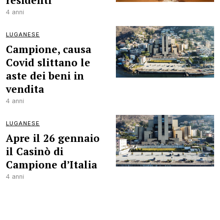
residenti
4 anni
LUGANESE
Campione, causa
Covid slittano le
aste dei beni in
vendita
4 anni
LUGANESE
Apre il 26 gennaio
il Casinò di
Campione d’Italia
4 anni