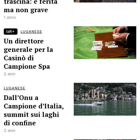
trascina: è ferita
ma non grave
1 anno
laR+
LUGANESE
Un direttore
generale per la
Casinò di
Campione Spa
2 anni
LUGANESE
Dall’Onu a
Campione d’Italia,
summit sui laghi
di confine
2 anni