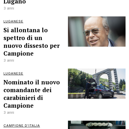
Lugano
3 anni
LUGANESE
Si allontana lo
spettro di un
nuovo dissesto per
Campione
3 anni
LUGANESE
Nominato il nuovo
comandante dei
carabinieri di
Campione
3 anni
CAMPIONE D'ITALIA