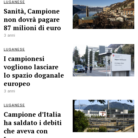
LUGANESE
Sanità, Campione
non dovrà pagare
87 milioni di euro
3 anni
LUGANESE
I campionesi
vogliono lasciare
lo spazio doganale
europeo
3 anni
LUGANESE
Campione d’Italia
ha saldato i debiti
che aveva con