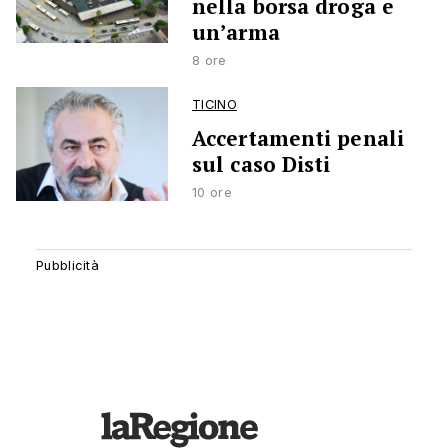
nella borsa droga e
un’arma
8 ore
TICINO
Accertamenti penali
sul caso Disti
10 ore