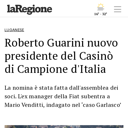
16° - 32°
LUGANESE
Roberto Guarini nuovo
presidente del Casinò
di Campione d'Italia
La nomina è stata fatta dall'assemblea dei
soci. L'ex manager della Fiat subentra a
Mario Venditti, indagato nel ‘caso Garlasco’