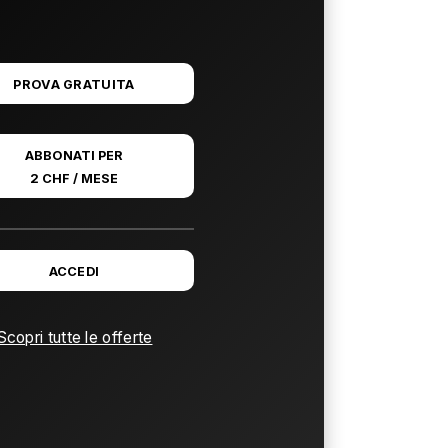
PROVA GRATUITA
ABBONATI PER
2 CHF / MESE
ACCEDI
Scopri tutte le offerte