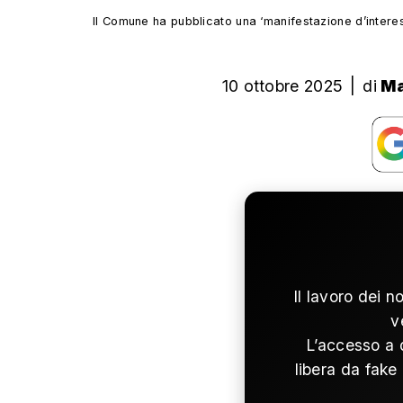
Il Comune ha pubblicato una ‘manifestazione d’intere
10 ottobre 2025
|
di
Ma
Il lavoro dei n
v
L’accesso a 
libera da fake 