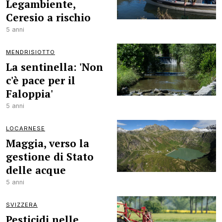
Legambiente,
Ceresio a rischio
5 anni
MENDRISIOTTO
La sentinella: 'Non
c'è pace per il
Faloppia'
5 anni
LOCARNESE
Maggia, verso la
gestione di Stato
delle acque
5 anni
SVIZZERA
Pesticidi nelle