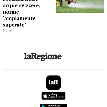
acque svizzere,
norme
‘ampiamente
superate’
5 anni