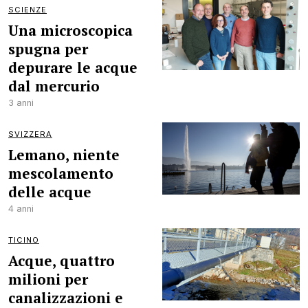
SCIENZE
Una microscopica
spugna per
depurare le acque
dal mercurio
3 anni
SVIZZERA
Lemano, niente
mescolamento
delle acque
4 anni
TICINO
Acque, quattro
milioni per
canalizzazioni e