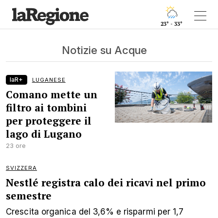
23° - 33°
Notizie su Acque
laR+
LUGANESE
Comano mette un
filtro ai tombini
per proteggere il
lago di Lugano
23 ore
SVIZZERA
Nestlé registra calo dei ricavi nel primo
semestre
Crescita organica del 3,6% e risparmi per 1,7