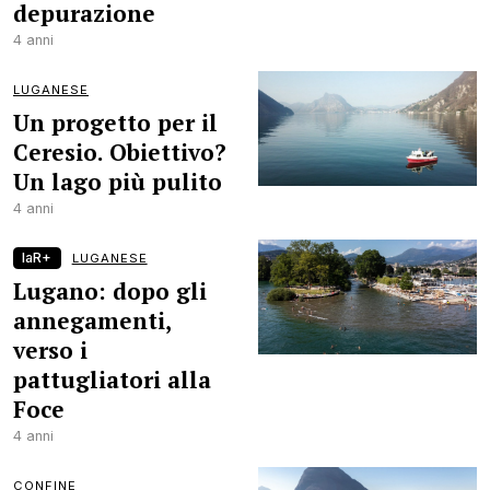
depurazione
4 anni
LUGANESE
Un progetto per il
Ceresio. Obiettivo?
Un lago più pulito
4 anni
laR+
LUGANESE
Lugano: dopo gli
annegamenti,
verso i
pattugliatori alla
Foce
4 anni
CONFINE