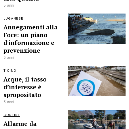
5 anni
LUGANESE
Annegamenti alla
Foce: un piano
d'informazione e
prevenzione
5 anni
TICINO
Acque, il tasso
d’interesse è
spropositato
5 anni
CONFINE
Allarme da