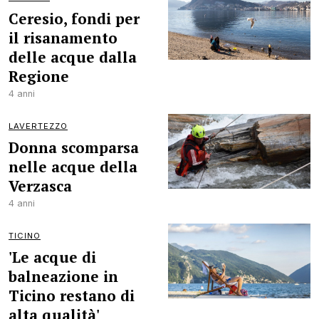
Ceresio, fondi per
il risanamento
delle acque dalla
Regione
4 anni
LAVERTEZZO
Donna scomparsa
nelle acque della
Verzasca
4 anni
TICINO
'Le acque di
balneazione in
Ticino restano di
alta qualità'