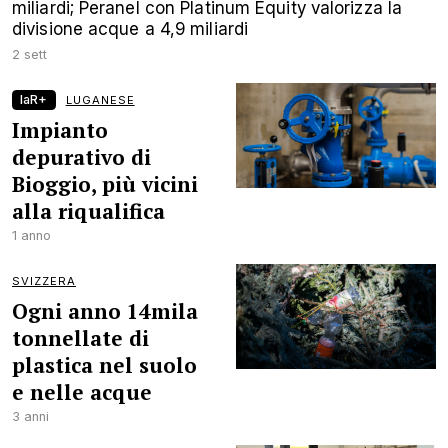
miliardi; Peranel con Platinum Equity valorizza la
divisione acque a 4,9 miliardi
2 sett
laR+
LUGANESE
Impianto
depurativo di
Bioggio, più vicini
alla riqualifica
1 anno
SVIZZERA
Ogni anno 14mila
tonnellate di
plastica nel suolo
e nelle acque
3 anni