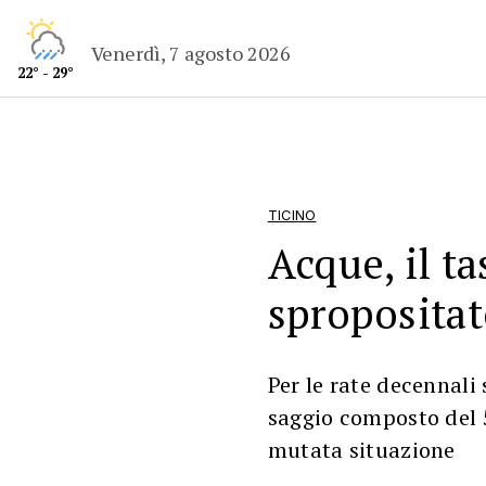
Venerdì, 7 agosto 2026
22° - 29°
TICINO
Acque, il ta
sproposita
Per le rate decennali
saggio composto del 
mutata situazione