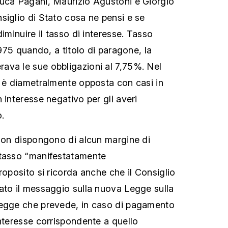
Luca Pagani, Maurizio Agustoni e Giorgio
siglio di Stato cosa ne pensi e se
diminuire il tasso di interesse. Tasso
 1975 quando, a titolo di paragone, la
ava le sue obbligazioni al 7,75%. Nel
 è diametralmente opposta con casi in
 interesse negativo per gli averi
o.
 non dispongono di alcun margine di
 tasso “manifestatamente
roposito si ricorda anche che il Consiglio
ato il messaggio sulla nuova Legge sulla
Legge che prevede, in caso di pagamento
interesse corrispondente a quello