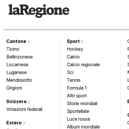
Cantone
Sport
Ticino
Hockey
Bellinzonese
Calcio
Locarnese
Calcio regionale
Luganese
Sci
Mendrisiotto
Tennis
Grigioni
Formula 1
Altri sport
Svizzera
Storie mondiali
Votazioni federali
Sportellate
Luce rossa
Estero
Album mondiale