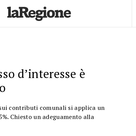
sso d’interesse è
to
 sui contributi comunali si applica un
5%. Chiesto un adeguamento alla