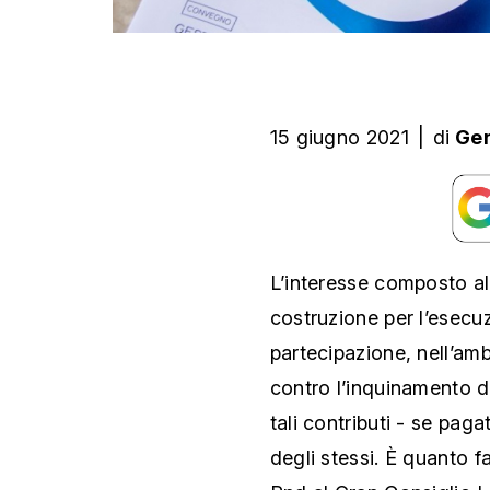
15 giugno 2021
|
di
Gen
L’interesse composto al
costruzione per l’esecuz
partecipazione, nell’amb
contro l’inquinamento d
tali contributi - se paga
degli stessi. È quanto f