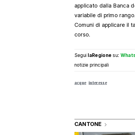
applicato dalla Banca d
variabile di primo rango.
Comuni di applicare il t
corso.
Segui
laRegione
su:
What
notizie principali
acque
interesse
CANTONE