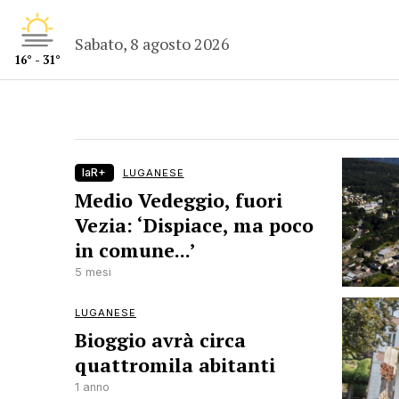
Sabato, 8 agosto 2026
16° - 31°
laR+
LUGANESE
Medio Vedeggio, fuori
Vezia: ‘Dispiace, ma poco
in comune...’
5 mesi
LUGANESE
Bioggio avrà circa
quattromila abitanti
1 anno