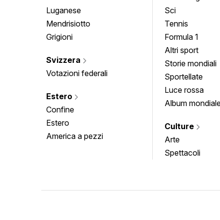
Luganese
Sci
Mendrisiotto
Tennis
Grigioni
Formula 1
Altri sport
Svizzera
Storie mondiali
Votazioni federali
Sportellate
Luce rossa
Estero
Album mondial
Confine
Estero
Culture
America a pezzi
Arte
Spettacoli