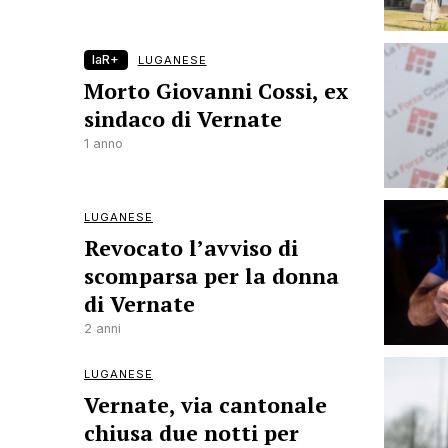
laR+
LUGANESE
Morto Giovanni Cossi, ex
sindaco di Vernate
1 anno
LUGANESE
Revocato l’avviso di
scomparsa per la donna
di Vernate
2 anni
LUGANESE
Vernate, via cantonale
chiusa due notti per