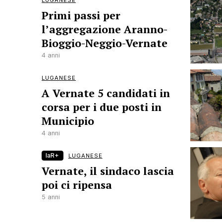
LUGANESE
Primi passi per
l’aggregazione Aranno-
Bioggio-Neggio-Vernate
4 anni
LUGANESE
A Vernate 5 candidati in
corsa per i due posti in
Municipio
4 anni
laR+
LUGANESE
Vernate, il sindaco lascia
poi ci ripensa
5 anni