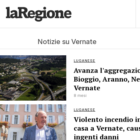
Notizie su Vernate
LUGANESE
Avanza l'aggregazi
Bioggio, Aranno, Ne
Vernate
8 mesi
LUGANESE
Violento incendio i
casa a Vernate, cau
ingenti danni