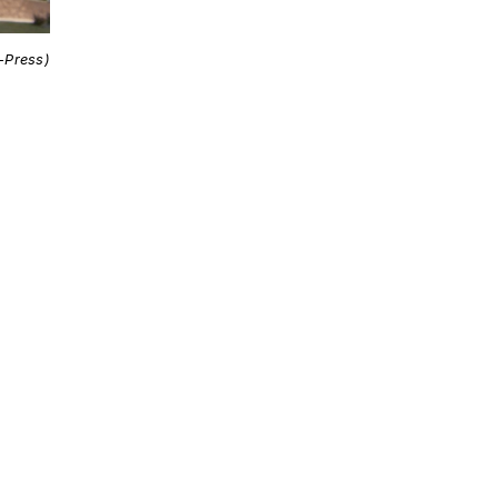
i-Press)