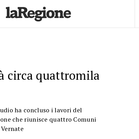
à circa quattromila
dio ha concluso i lavori del
ione che riunisce quattro Comuni
 Vernate