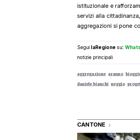
istituzionale e rafforz
servizi alla cittadinanza
aggregazioni si pone co
Segui
laRegione
su:
What
notizie principali
aggregazione
aranno
bioggi
daniele bianchi
neggio
proge
CANTONE