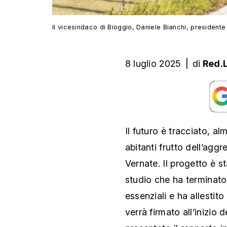
Il vicesindaco di Bioggio, Daniele Bianchi, president
8 luglio 2025
|
di
Red.
Il futuro è tracciato, a
abitanti frutto dell’ag
Vernate. Il progetto è 
studio che ha terminato i
essenziali e ha allestito
verrà firmato all’inizio