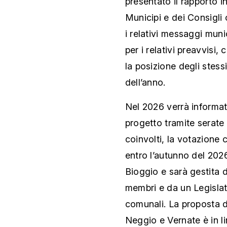
presentato il rapporto i
Municipi e dei Consigli 
i relativi messaggi munic
per i relativi preavvisi, 
la posizione degli stessi
dell’anno.
Nel 2026 verrà informat
progetto tramite serate 
coinvolti, la votazione c
entro l’autunno del 202
Bioggio e sarà gestita
membri e da un Legisla
comunali. La proposta d
Neggio e Vernate è in li