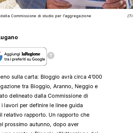
e della Commissione di studio per l’aggregazione
(T
Lugano
lmeno sulla carta: Bioggio avrà circa 4’000
gregazione tra Bioggio, Aranno, Neggio e
stato delineato dalla Commissione di
 lavori per definire le linee guida
 il relativo rapporto. Un rapporto che
 del prossimo autunno, dopo aver