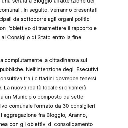
n una serata a Bioggio all’attenzione dei
comunali. In seguito, verranno presentati
ipali da sottoporre agli organi politici
con l’obiettivo di trasmettere il rapporto e
 al Consiglio di Stato entro la fine
a compiutamente la cittadinanza sul
pubbliche. Nell’intenzione degli Esecutivi
onsultiva tra i cittadini dovrebbe tenersi
6. La nuova realtà locale si chiamerà
 da un Municipio composto da sette
tivo comunale formato da 30 consiglieri
i aggregazione fra Bioggio, Aranno,
nea con gli obiettivi di consolidamento