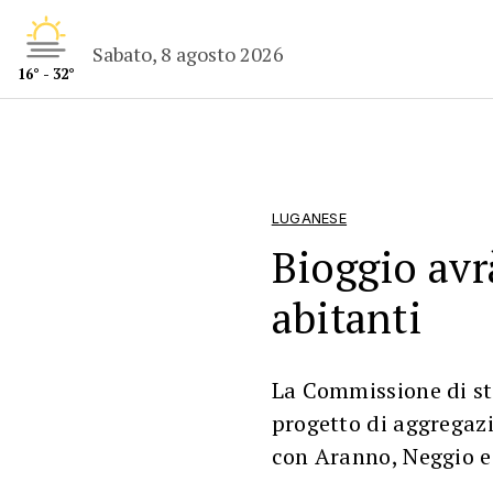
Sabato, 8 agosto 2026
16° - 32°
LUGANESE
Bioggio avr
abitanti
La Commissione di stu
progetto di aggregaz
con Aranno, Neggio e