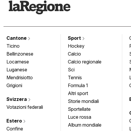
Cantone
Sport
Ticino
Hockey
Bellinzonese
Calcio
Locarnese
Calcio regionale
Luganese
Sci
Mendrisiotto
Tennis
Grigioni
Formula 1
Altri sport
Svizzera
Storie mondiali
Votazioni federali
Sportellate
Luce rossa
Estero
Album mondiale
Confine