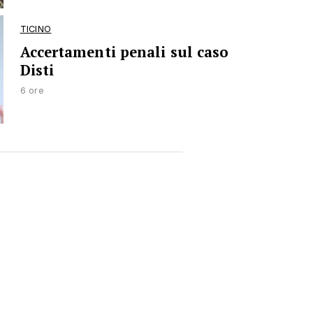
TICINO
Accertamenti penali sul caso
Disti
6 ore