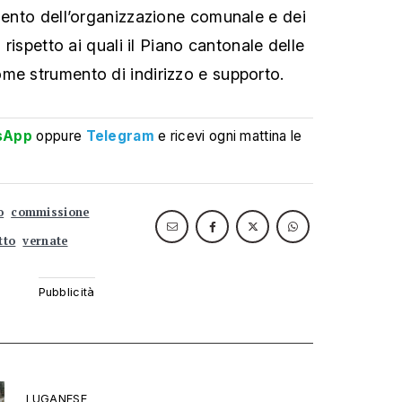
amento dell’organizzazione comunale e dei
, rispetto ai quali il Piano cantonale delle
me strumento di indirizzo e supporto.
sApp
oppure
Telegram
e ricevi ogni mattina le
o
commissione
tto
vernate
LUGANESE