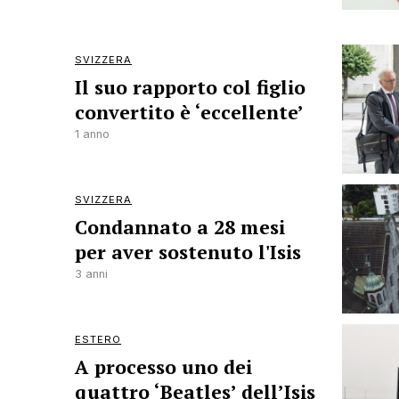
SVIZZERA
Il suo rapporto col figlio
convertito è ‘eccellente’
1 anno
SVIZZERA
Condannato a 28 mesi
per aver sostenuto l'Isis
3 anni
ESTERO
A processo uno dei
quattro ‘Beatles’ dell’Isis