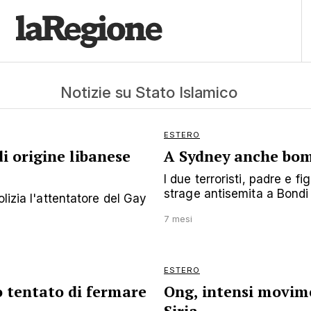
Notizie su Stato Islamico
ESTERO
i origine libanese
A Sydney anche bomb
I due terroristi, padre e f
strage antisemita a Bondi .
lizia l'attentatore del Gay
7 mesi
ESTERO
o tentato di fermare
Ong, intensi movimen