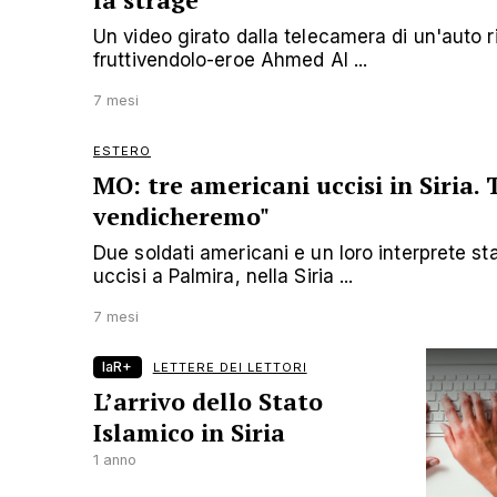
la strage
Un video girato dalla telecamera di un'auto ri
fruttivendolo-eroe Ahmed Al ...
7 mesi
ESTERO
MO: tre americani uccisi in Siria. 
vendicheremo"
Due soldati americani e un loro interprete st
uccisi a Palmira, nella Siria ...
7 mesi
laR+
LETTERE DEI LETTORI
L’arrivo dello Stato
Islamico in Siria
1 anno