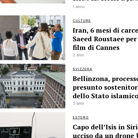
1 anno
CULTURE
Iran, 6 mesi di carc
Saeed Roustaee per 
film di Cannes
2 anni
SVIZZERA
Bellinzona, process
presunto sostenitor
dello Stato islamic
3 anni
ESTERO
Capo dell’Isis in Sir
ucciso da un drone 