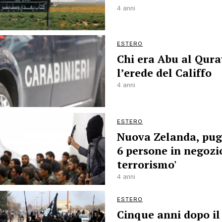
4 anni
ESTERO
Chi era Abu al Qura
l’erede del Califfo
4 anni
ESTERO
Nuova Zelanda, pu
6 persone in negozio
terrorismo'
4 anni
ESTERO
Cinque anni dopo il