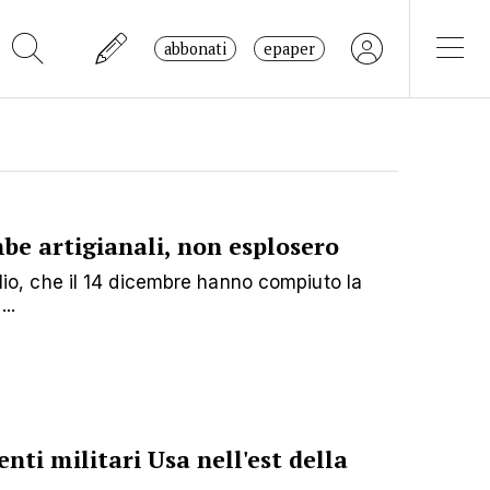
abbonati
epaper
e artigianali, non esplosero
iglio, che il 14 dicembre hanno compiuto la
..
ti militari Usa nell'est della