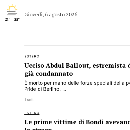
Giovedì, 6 agosto 2026
21° - 35°
ESTERO
Ucciso Abdul Ballout, estremista d
già condannato
È morto per mano delle forze speciali della po
Pride di Berlino, ...
1 sett
ESTERO
Le prime vittime di Bondi avevan