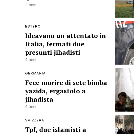
3 anni
ESTERO
Ideavano un attentato in
Italia, fermati due
presunti jihadisti
4 anni
GERMANIA
Fece morire di sete bimba
yazida, ergastolo a
jihadista
4 anni
SVIZZERA
Tpf, due islamisti a