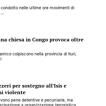
o condotto nelle ultime ore movimenti di
..
na chiesa in Congo provoca oltre
Islamico colpiscono nella provincia di Ituri,
i
eri per sostegno all'Isis e
i violente
cevono pene detentive e pecuniarie, ma
tecipazione a organizzazione terroristica