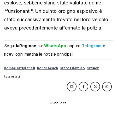
esplose, sebbene siano state valutate come
"funzionanti". Un quinto ordigno esplosivo è
stato successivamente trovato nel loro veicolo,
aveva precedentemente affermato la polizia.
Segui
laRegione
su:
WhatsApp
oppure
Telegram
e
ricevi ogni mattina le notizie principali
bombe artigianali
bondi beach
stato islamico
sydney
terroristi