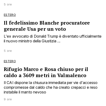
5 ore
ESTERO
Il fedelissimo Blanche procuratore
generale Usa per un voto
L'ex avvocato di Donald Trump è diventato ufficialmente
il nuovo ministro della Giustizia ...
5 ore
ESTERO
Rifugio Marco e Rosa chiuso per il
caldo a 3609 metri in Valmalenco
Il CAI dispone la chiusura immediata per vie d'accesso
compromesse dal caldo che ha creato crepacci e reso
instabile il manto nevoso
9 ore