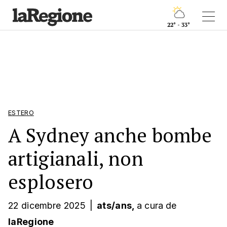
22° - 33°
ESTERO
A Sydney anche bombe
artigianali, non
esplosero
22 dicembre 2025
|
ats/ans,
a cura
de
laRegione