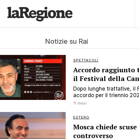
Notizie su Rai
SPETTACOLI
Accordo raggiunto 
il Festival della Ca
Dopo lunghe trattative, il
accordo per il triennio 2
11 mesi
ESTERO
Mosca chiede scuse u
controverso