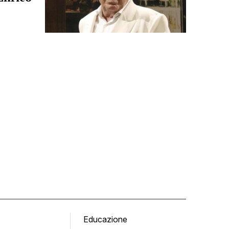
Educazione
Tomb