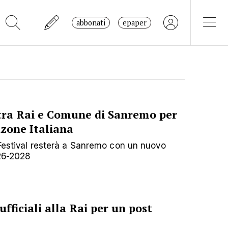
abbonati
epaper
tra Rai e Comune di Sanremo per
nzone Italiana
 Festival resterà a Sanremo con un nuovo
026-2028
fficiali alla Rai per un post