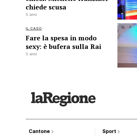
chiede scusa
5 anni
IL CASO
Fare la spesa in modo
sexy: è bufera sulla Rai
5 anni
Cantone
Sport