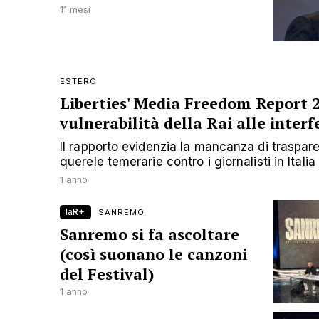
11 mesi
ESTERO
Liberties' Media Freedom Report 
vulnerabilità della Rai alle interf
Il rapporto evidenzia la mancanza di traspar
querele temerarie contro i giornalisti in Italia
1 anno
laR+
SANREMO
Sanremo si fa ascoltare
(così suonano le canzoni
del Festival)
1 anno