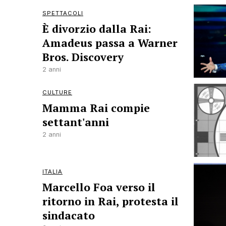
SPETTACOLI
È divorzio dalla Rai:
Amadeus passa a Warner
Bros. Discovery
2 anni
CULTURE
Mamma Rai compie
settant'anni
2 anni
ITALIA
Marcello Foa verso il
ritorno in Rai, protesta il
sindacato