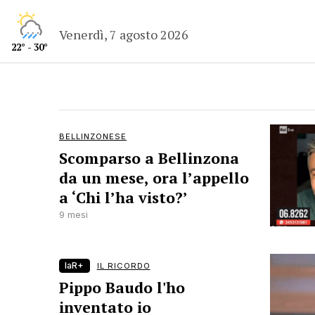
Venerdì, 7 agosto 2026
22° - 30°
BELLINZONESE
Scomparso a Bellinzona
da un mese, ora l’appello
a ‘Chi l’ha visto?’
9 mesi
laR+
IL RICORDO
Pippo Baudo l'ho
inventato io