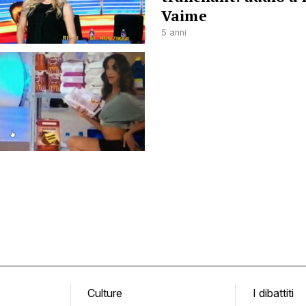
Vaime
5 anni
Culture
I dibattiti