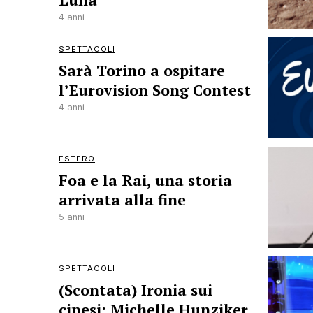
4 anni
SPETTACOLI
Sarà Torino a ospitare
l’Eurovision Song Contest
4 anni
ESTERO
Foa e la Rai, una storia
arrivata alla fine
5 anni
SPETTACOLI
(Scontata) Ironia sui
cinesi: Michelle Hunziker