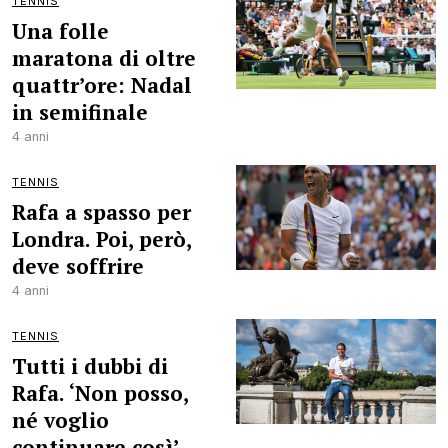
TENNIS
Una folle
maratona di oltre
quattr’ore: Nadal
in semifinale
4 anni
TENNIS
Rafa a spasso per
Londra. Poi, però,
deve soffrire
4 anni
TENNIS
Tutti i dubbi di
Rafa. ‘Non posso,
né voglio
continuare così’