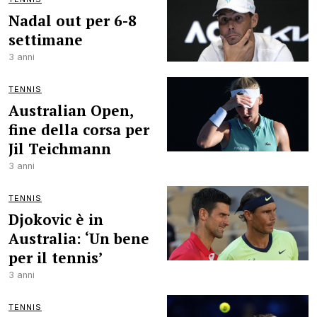
Nadal out per 6-8
settimane
3 anni
TENNIS
Australian Open,
fine della corsa per
Jil Teichmann
3 anni
TENNIS
Djokovic è in
Australia: ‘Un bene
per il tennis’
3 anni
TENNIS