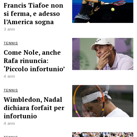
Francis Tiafoe non
si ferma, e adesso
l’America sogna
3 anni
TENNIS
Come Nole, anche
Rafa rinuncia:
‘Piccolo infortunio’
4 anni
TENNIS
Wimbledon, Nadal
dichiara forfait per
infortunio
4 anni