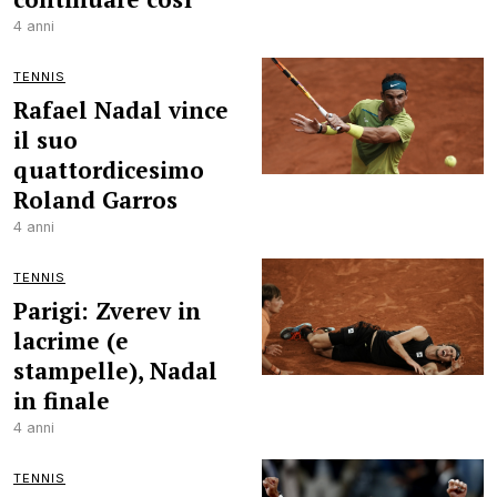
4 anni
TENNIS
Rafael Nadal vince
il suo
quattordicesimo
Roland Garros
4 anni
TENNIS
Parigi: Zverev in
lacrime (e
stampelle), Nadal
in finale
4 anni
TENNIS