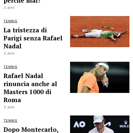
perché mai?’
3 anni
TENNIS
La tristezza di
Parigi senza Rafael
Nadal
3 anni
TENNIS
Rafael Nadal
rinuncia anche al
Masters 1000 di
Roma
3 anni
TENNIS
Dopo Montecarlo,