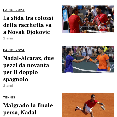
PARIGI 2024
La sfida tra colossi
della racchetta va
a Novak Djokovic
2 anni
PARIGI 2024
Nadal-Alcaraz, due
pezzi da novanta
per il doppio
spagnolo
2 anni
TENNIS
Malgrado la finale
persa, Nadal