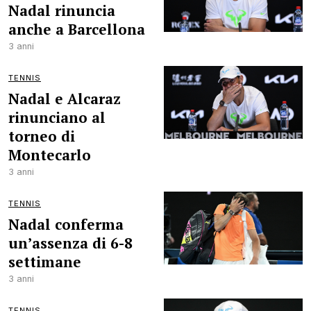
Nadal rinuncia
anche a Barcellona
3 anni
TENNIS
Nadal e Alcaraz
rinunciano al
torneo di
Montecarlo
3 anni
TENNIS
Nadal conferma
un’assenza di 6-8
settimane
3 anni
TENNIS