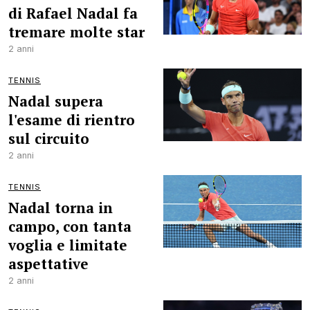
di Rafael Nadal fa
tremare molte star
2 anni
TENNIS
Nadal supera
l'esame di rientro
sul circuito
2 anni
TENNIS
Nadal torna in
campo, con tanta
voglia e limitate
aspettative
2 anni