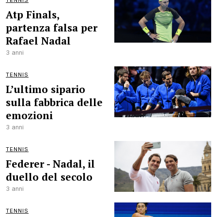
TENNIS
Atp Finals,
partenza falsa per
Rafael Nadal
3 anni
TENNIS
L’ultimo sipario
sulla fabbrica delle
emozioni
3 anni
TENNIS
Federer - Nadal, il
duello del secolo
3 anni
TENNIS