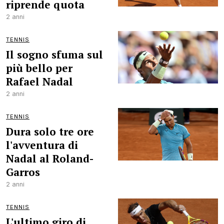
riprende quota
2 anni
TENNIS
Il sogno sfuma sul
più bello per
Rafael Nadal
2 anni
TENNIS
Dura solo tre ore
l'avventura di
Nadal al Roland-
Garros
2 anni
TENNIS
L'ultimo giro di