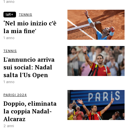
1 anno
laR+
TENNIS
‘Nel mio inizio c’è
la mia fine'
1 anno
TENNIS
L'annuncio arriva
sui social: Nadal
salta l'Us Open
1 anno
PARIGI 2024
Doppio, eliminata
la coppia Nadal-
Alcaraz
2 anni