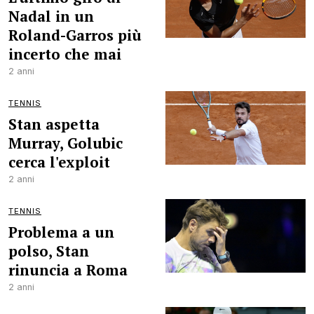
Nadal in un
Roland-Garros più
incerto che mai
2 anni
TENNIS
Stan aspetta
Murray, Golubic
cerca l'exploit
2 anni
TENNIS
Problema a un
polso, Stan
rinuncia a Roma
2 anni