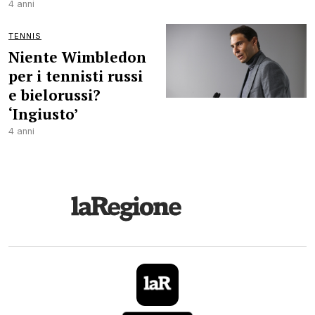
4 anni
TENNIS
Niente Wimbledon
per i tennisti russi
e bielorussi?
‘Ingiusto’
4 anni