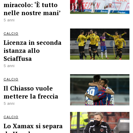
miracolo: ‘È tutto
nelle nostre mani’
5 anni
CALCIO
Licenza in seconda
istanza allo
Sciaffusa
5 anni
CALCIO
Il Chiasso vuole
mettere la freccia
5 anni
CALCIO
Lo Xamax si separa