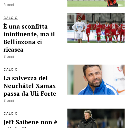
3 anni
CALCIO
È una sconfitta
ininfluente, ma il
Bellinzona ci
ricasca
3 anni
CALCIO
La salvezza del
Neuchâtel Xamax
passa da Uli Forte
3 anni
CALCIO
Jeff Saibene non è