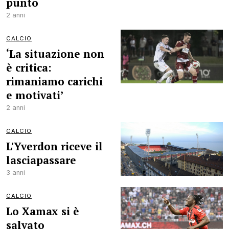
punto
2 anni
CALCIO
‘La situazione non
è critica:
rimaniamo carichi
e motivati’
2 anni
CALCIO
L'Yverdon riceve il
lasciapassare
3 anni
CALCIO
Lo Xamax si è
salvato