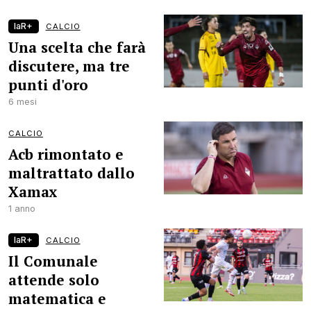
laR+
CALCIO
Una scelta che farà
discutere, ma tre
punti d'oro
6 mesi
CALCIO
Acb rimontato e
maltrattato dallo
Xamax
1 anno
laR+
CALCIO
Il Comunale
attende solo
matematica e