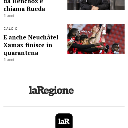
da Henchoz e
chiama Rueda
5 anni
CALCIO
E anche Neuchâtel
Xamax finisce in
quarantena
5 anni