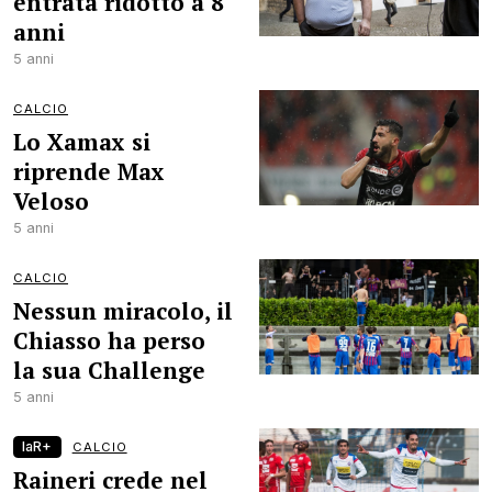
entrata ridotto a 8
anni
5 anni
CALCIO
Lo Xamax si
riprende Max
Veloso
5 anni
CALCIO
Nessun miracolo, il
Chiasso ha perso
la sua Challenge
5 anni
laR+
CALCIO
Raineri crede nel