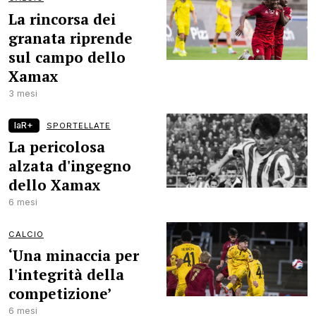
La rincorsa dei
granata riprende
sul campo dello
Xamax
3 mesi
laR+
SPORTELLATE
La pericolosa
alzata d'ingegno
dello Xamax
6 mesi
CALCIO
‘Una minaccia per
l'integrità della
competizione’
6 mesi