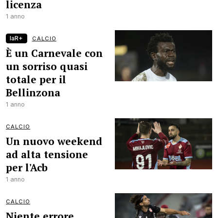
licenza
1 anno
laR+
CALCIO
È un Carnevale con
un sorriso quasi
totale per il
Bellinzona
1 anno
CALCIO
Un nuovo weekend
ad alta tensione
per l'Acb
1 anno
CALCIO
Niente errore