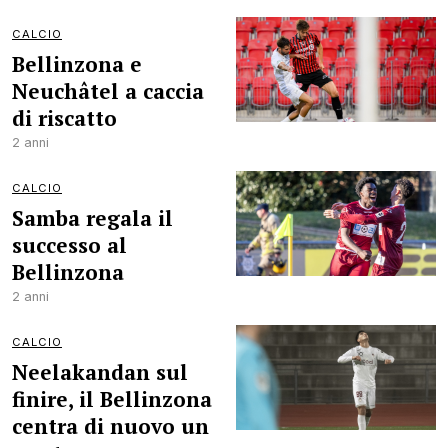
CALCIO
Bellinzona e
Neuchâtel a caccia
di riscatto
2 anni
CALCIO
Samba regala il
successo al
Bellinzona
2 anni
CALCIO
Neelakandan sul
finire, il Bellinzona
centra di nuovo un