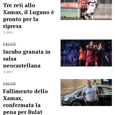
Tre reti allo
Xamax, il Lugano è
pronto per la
ripresa
3 anni
CALCIO
Incubo granata in
salsa
neocastellana
3 anni
CALCIO
Fallimento dello
Xamax,
confermata la
pena per Bulat