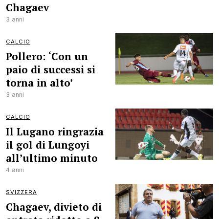
Chagaev
3 anni
CALCIO
Pollero: ‘Con un
paio di successi si
torna in alto’
3 anni
CALCIO
Il Lugano ringrazia
il gol di Lungoyi
all’ultimo minuto
4 anni
SVIZZERA
Chagaev, divieto di