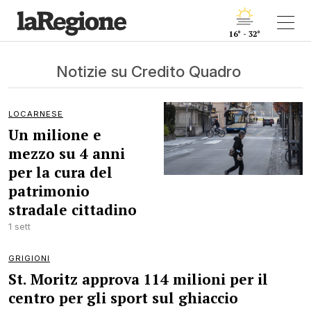
16° - 32°
Notizie su Credito Quadro
LOCARNESE
Un milione e
mezzo su 4 anni
per la cura del
patrimonio
stradale cittadino
1 sett
GRIGIONI
St. Moritz approva 114 milioni per il
centro per gli sport sul ghiaccio