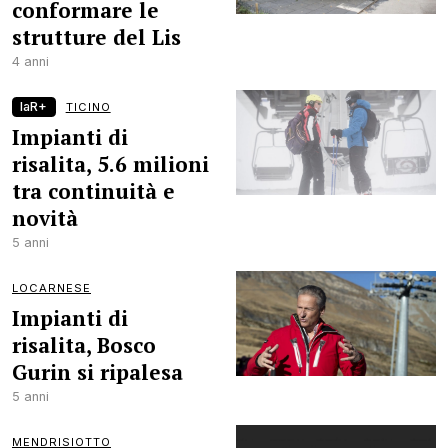
conformare le
strutture del Lis
4 anni
laR+
TICINO
Impianti di
risalita, 5.6 milioni
tra continuità e
novità
5 anni
LOCARNESE
Impianti di
risalita, Bosco
Gurin si ripalesa
5 anni
MENDRISIOTTO