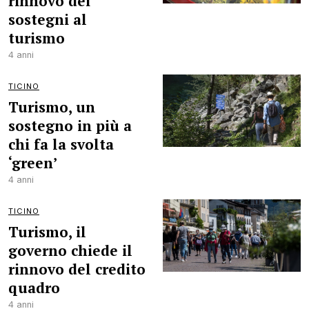
rinnovo dei
sostegni al
turismo
4 anni
TICINO
Turismo, un
sostegno in più a
chi fa la svolta
‘green’
4 anni
TICINO
Turismo, il
governo chiede il
rinnovo del credito
quadro
4 anni