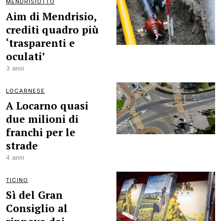
MENDRISIOTTO
Aim di Mendrisio,
crediti quadro più
‘trasparenti e
oculati’
3 anni
LOCARNESE
A Locarno quasi
due milioni di
franchi per le
strade
4 anni
TICINO
Sì del Gran
Consiglio al