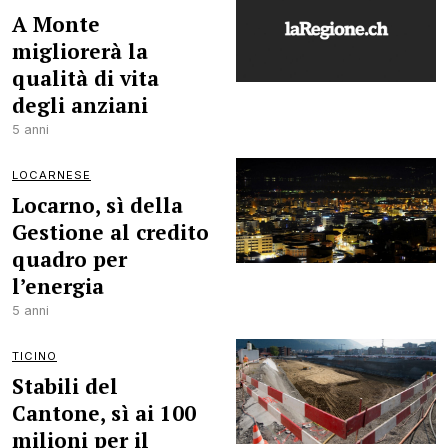
A Monte
migliorerà la
qualità di vita
degli anziani
5 anni
LOCARNESE
Locarno, sì della
Gestione al credito
quadro per
l’energia
5 anni
TICINO
Stabili del
Cantone, sì ai 100
milioni per il