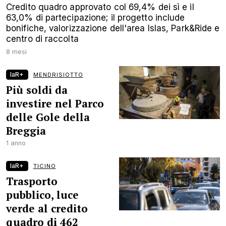
Credito quadro approvato col 69,4% dei sì e il
63,0% di partecipazione; il progetto include
bonifiche, valorizzazione dell'area Islas, Park&Ride e
centro di raccolta
8 mesi
laR+
MENDRISIOTTO
Più soldi da
investire nel Parco
delle Gole della
Breggia
1 anno
laR+
TICINO
Trasporto
pubblico, luce
verde al credito
quadro di 462