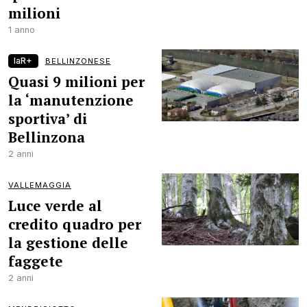
milioni
1 anno
laR+
BELLINZONESE
Quasi 9 milioni per
la ‘manutenzione
sportiva’ di
Bellinzona
2 anni
VALLEMAGGIA
Luce verde al
credito quadro per
la gestione delle
faggete
2 anni