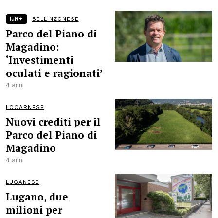
laR+
BELLINZONESE
Parco del Piano di
Magadino:
‘Investimenti
oculati e ragionati’
4 anni
LOCARNESE
Nuovi crediti per il
Parco del Piano di
Magadino
4 anni
LUGANESE
Lugano, due
milioni per