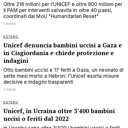
Oltre 218 milioni per l'UNICEF e oltre 800 milioni per
il PAM per interventi salvavita in oltre 40 paesi,
coordinati dal MoU "Humanitarian Reset"
1 mese
ESTERO
Unicef denuncia bambini uccisi a Gaza e
in Cisgiordania e chiede protezione e
indagini
Otto bambini uccisi e 17 feriti a Gaza, un neonato di
sette mesi morto a Hebron; l'Unicef esorta misure
decisive e indagini trasparenti
1 mese
ESTERO
Unicef, in Ucraina oltre 3'400 bambini
uccisi o feriti dal 2022
In Ucraina sono oltre 3'400 i bambini uccisi o feriti