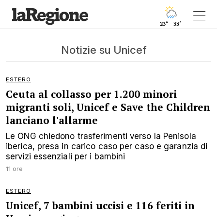
23° - 33°
Notizie su Unicef
ESTERO
Ceuta al collasso per 1.200 minori
migranti soli, Unicef e Save the Children
lanciano l'allarme
Le ONG chiedono trasferimenti verso la Penisola
iberica, presa in carico caso per caso e garanzia di
servizi essenziali per i bambini
11 ore
ESTERO
Unicef, 7 bambini uccisi e 116 feriti in