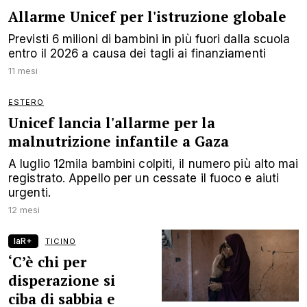
Allarme Unicef per l'istruzione globale
Previsti 6 milioni di bambini in più fuori dalla scuola
entro il 2026 a causa dei tagli ai finanziamenti
11 mesi
ESTERO
Unicef lancia l'allarme per la
malnutrizione infantile a Gaza
A luglio 12mila bambini colpiti, il numero più alto mai
registrato. Appello per un cessate il fuoco e aiuti
urgenti.
12 mesi
laR+
TICINO
‘C’è chi per
disperazione si
ciba di sabbia e