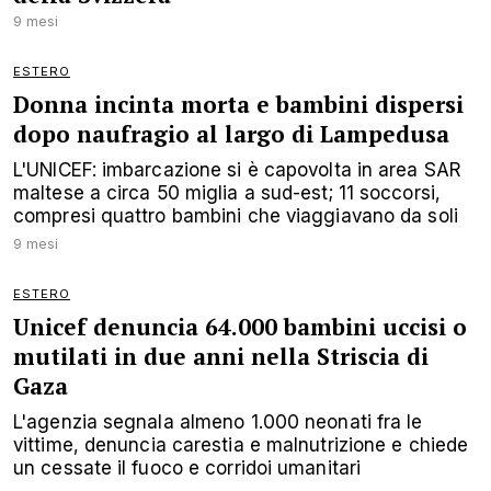
9 mesi
ESTERO
Donna incinta morta e bambini dispersi
dopo naufragio al largo di Lampedusa
L'UNICEF: imbarcazione si è capovolta in area SAR
maltese a circa 50 miglia a sud-est; 11 soccorsi,
compresi quattro bambini che viaggiavano da soli
9 mesi
ESTERO
Unicef denuncia 64.000 bambini uccisi o
mutilati in due anni nella Striscia di
Gaza
L'agenzia segnala almeno 1.000 neonati fra le
vittime, denuncia carestia e malnutrizione e chiede
un cessate il fuoco e corridoi umanitari