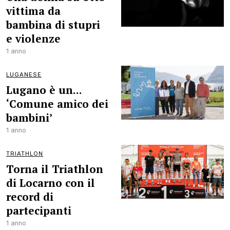
vittima da
bambina di stupri
e violenze
1 anno
LUGANESE
Lugano è un...
‘Comune amico dei
bambini’
1 anno
TRIATHLON
Torna il Triathlon
di Locarno con il
record di
partecipanti
1 anno