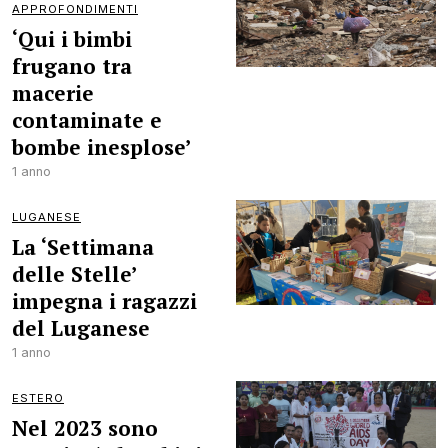
APPROFONDIMENTI
‘Qui i bimbi
frugano tra
macerie
contaminate e
bombe inesplose’
1 anno
LUGANESE
La ‘Settimana
delle Stelle’
impegna i ragazzi
del Luganese
1 anno
ESTERO
Nel 2023 sono