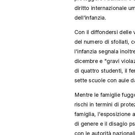
diritto internazionale u
dell'infanzia.
Con il diffondersi delle
del numero di sfollati, 
l'infanzia segnala inoltr
dicembre e "gravi violaz
di quattro studenti, il f
sette scuole con aule d
Mentre le famiglie fugg
rischi in termini di prot
famiglia, l'esposizione a
di genere e il disagio p
con le autorità nazional