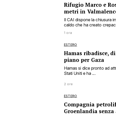
Rifugio Marco e Ros
metri in Valmalenc
Il CAI dispone la chiusura
caldo che ha creato crepacc
1 ora
ESTERO
Hamas ribadisce, di
piano per Gaza
Hamas si dice pronto ad att
Stati Uniti e ha ...
2 ore
ESTERO
Compagnia petrolife
Groenlandia senza 