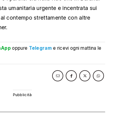
sta umanitaria urgente e incentrata sui
 al contempo strettamente con altre
er.
sApp
oppure
Telegram
e ricevi ogni mattina le