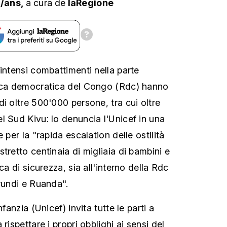
s/ans,
a cura
de
laRegione
intensi combattimenti nella parte
lica democratica del Congo (Rdc) hanno
i oltre 500'000 persone, tra cui oltre
l Sud Kivu: lo denuncia l'Unicef in una
 per la "rapida escalation delle ostilità
tretto centinaia di migliaia di bambini e
ca di sicurezza, sia all'interno della Rdc
urundi e Ruanda".
nfanzia (Unicef) invita tutte le parti a
rispettare i propri obblighi ai sensi del