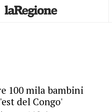
tre 100 mila bambini
l'est del Congo'