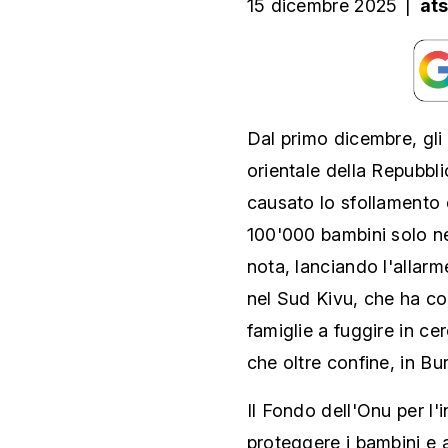
15 dicembre 2025
|
at
Dal primo dicembre, gli 
orientale della Repubb
causato lo sfollamento d
100'000 bambini solo ne
nota, lanciando l'allarme
nel Sud Kivu, che ha cos
famiglie a fuggire in cer
che oltre confine, in B
Il Fondo dell'Onu per l'i
proteggere i bambini e a 