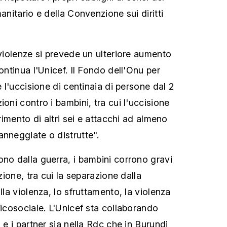
manitario e della Convenzione sui diritti
 violenze si prevede un ulteriore aumento
continua l'Unicef. Il Fondo dell'Onu per
e l'uccisione di centinaia di persone dal 2
ioni contro i bambini, tra cui l'uccisione
erimento di altri sei e attacchi ad almeno
anneggiate o distrutte".
ono dalla guerra, i bambini corrono gravi
ezione, tra cui la separazione dalla
lla violenza, lo sfruttamento, la violenza
sicosociale. L'Unicef sta collaborando
i e i partner sia nella Rdc che in Burundi