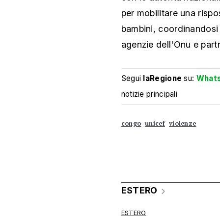
per mobilitare una rispo
bambini, coordinandosi
agenzie dell'Onu e partn
Segui
laRegione
su:
What
notizie principali
congo
unicef
violenze
ESTERO
ESTERO