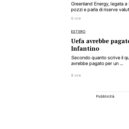
Greenland Energy, legata a
pozzi e parla di riserve valuta
6 ore
ESTERO
Uefa avrebbe pagat
Infantino
Secondo quanto scrive il qu
avrebbe pagato per un ...
8 ore