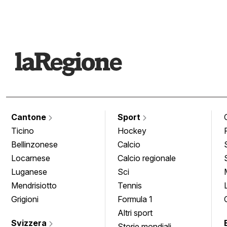
Cantone
Sport
Ticino
Hockey
Bellinzonese
Calcio
Locarnese
Calcio regionale
Luganese
Sci
Mendrisiotto
Tennis
Grigioni
Formula 1
Altri sport
Svizzera
Storie mondiali