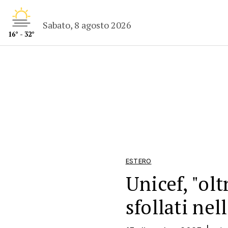
Sabato, 8 agosto 2026
16° - 32°
ESTERO
Unicef, "ol
sfollati nel