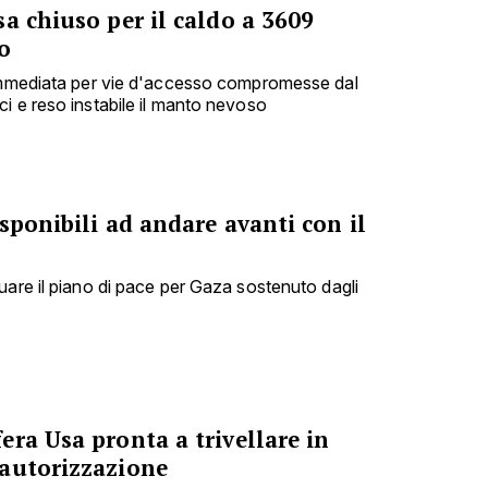
a chiuso per il caldo a 3609
o
 immediata per vie d'accesso compromesse dal
i e reso instabile il manto nevoso
sponibili ad andare avanti con il
uare il piano di pace per Gaza sostenuto dagli
ra Usa pronta a trivellare in
autorizzazione