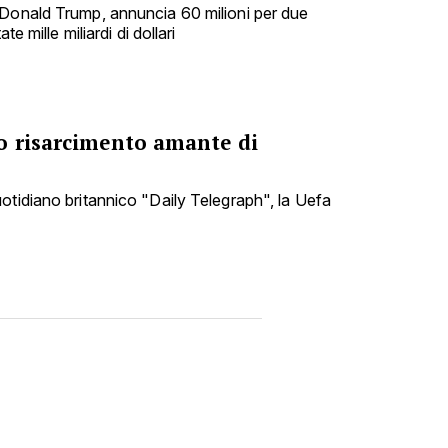
 Donald Trump, annuncia 60 milioni per due
te mille miliardi di dollari
o risarcimento amante di
otidiano britannico "Daily Telegraph", la Uefa