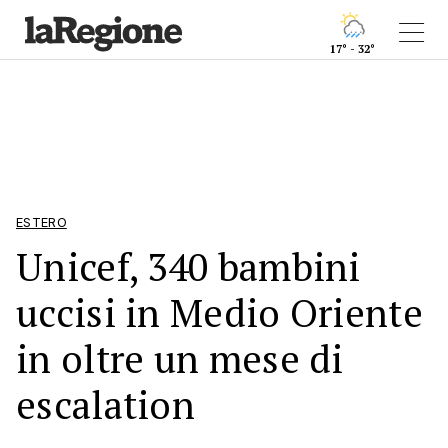
17° - 32°
ESTERO
Unicef, 340 bambini
uccisi in Medio Oriente
in oltre un mese di
escalation