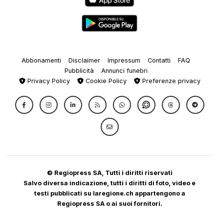
Abbonamenti
Disclaimer
Impressum
Contatti
FAQ
Pubblicità
Annunci funebri
Privacy Policy
Cookie Policy
Preferenze privacy
© Regiopress SA, Tutti i diritti riservati
Salvo diversa indicazione, tutti i diritti di foto, video e
testi pubblicati su laregione.ch appartengono a
Regiopress SA o ai suoi fornitori.