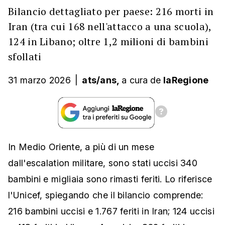
Bilancio dettagliato per paese: 216 morti in
Iran (tra cui 168 nell'attacco a una scuola),
124 in Libano; oltre 1,2 milioni di bambini
sfollati
31 marzo 2026
|
ats/ans,
a cura
de
laRegione
In Medio Oriente, a più di un mese
dall'escalation militare, sono stati uccisi 340
bambini e migliaia sono rimasti feriti. Lo riferisce
l'Unicef, spiegando che il bilancio comprende:
216 bambini uccisi e 1.767 feriti in Iran; 124 uccisi