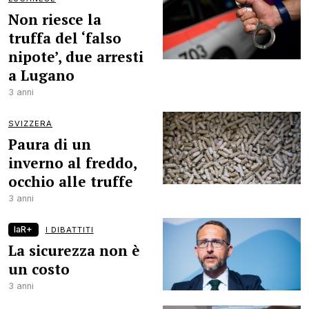
Non riesce la
truffa del ‘falso
nipote’, due arresti
a Lugano
3 anni
SVIZZERA
Paura di un
inverno al freddo,
occhio alle truffe
3 anni
laR+
I DIBATTITI
La sicurezza non è
un costo
3 anni