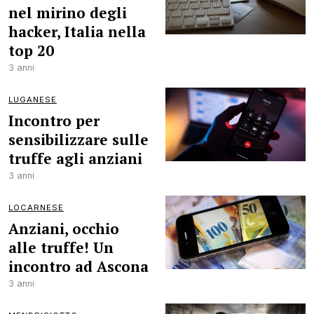
nel mirino degli
hacker, Italia nella
top 20
3 anni
LUGANESE
Incontro per
sensibilizzare sulle
truffe agli anziani
3 anni
LOCARNESE
Anziani, occhio
alle truffe! Un
incontro ad Ascona
3 anni