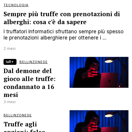
TECNOLOGIA
Sempre più truffe con prenotazioni di
alberghi: cosa c'è da sapere
I truffatori informatici sfruttano sempre più spesso
le prenotazioni alberghiere per ottenere i ...
2 mesi
laR+
BELLINZONESE
Dal demone del
gioco alle truffe:
condannato a 16
mesi
3 mesi
BELLINZONESE
Truffe agli