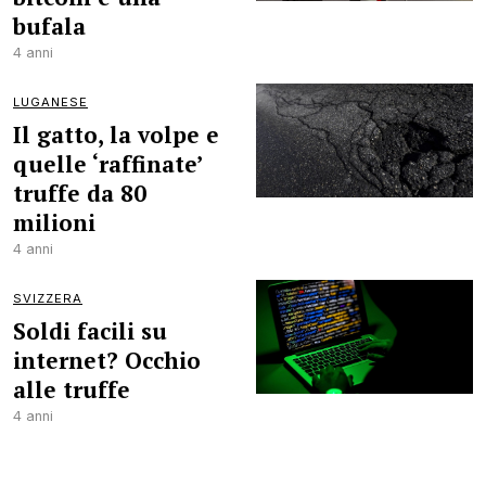
bufala
4 anni
LUGANESE
Il gatto, la volpe e
quelle ‘raffinate’
truffe da 80
milioni
4 anni
SVIZZERA
Soldi facili su
internet? Occhio
alle truffe
4 anni