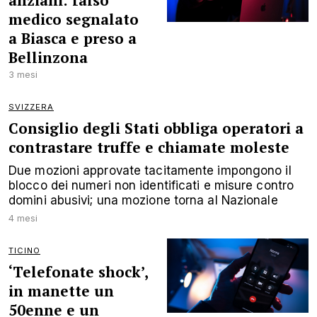
anziani: falso
medico segnalato
a Biasca e preso a
Bellinzona
3 mesi
SVIZZERA
Consiglio degli Stati obbliga operatori a
contrastare truffe e chiamate moleste
Due mozioni approvate tacitamente impongono il
blocco dei numeri non identificati e misure contro
domini abusivi; una mozione torna al Nazionale
4 mesi
TICINO
‘Telefonate shock’,
in manette un
50enne e un