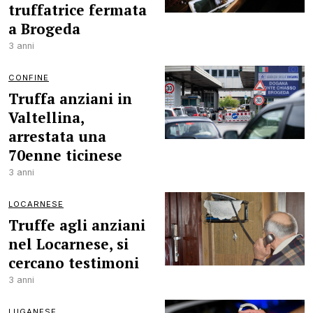
truffatrice fermata
a Brogeda
3 anni
CONFINE
Truffa anziani in
Valtellina,
arrestata una
70enne ticinese
3 anni
LOCARNESE
Truffe agli anziani
nel Locarnese, si
cercano testimoni
3 anni
LUGANESE