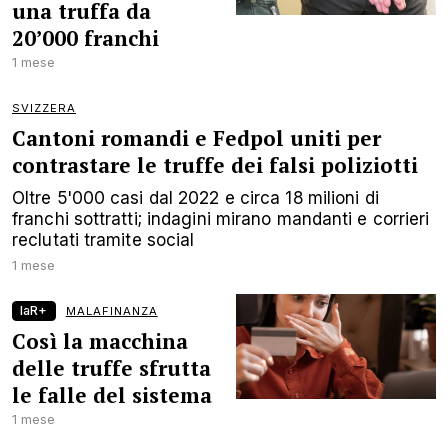
una truffa da
20’000 franchi
1 mese
SVIZZERA
Cantoni romandi e Fedpol uniti per
contrastare le truffe dei falsi poliziotti
Oltre 5'000 casi dal 2022 e circa 18 milioni di
franchi sottratti; indagini mirano mandanti e corrieri
reclutati tramite social
1 mese
laR+
MALAFINANZA
Così la macchina
delle truffe sfrutta
le falle del sistema
1 mese