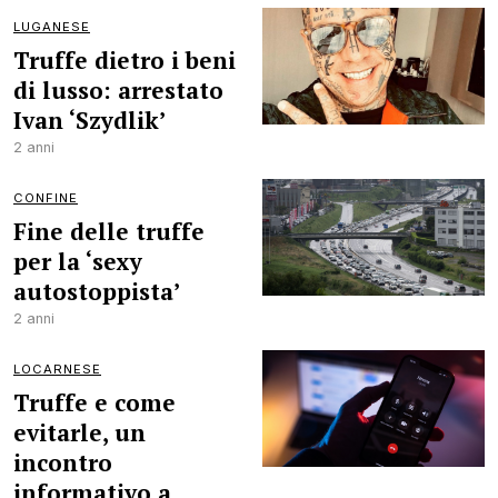
LUGANESE
Truffe dietro i beni
di lusso: arrestato
Ivan ‘Szydlik’
2 anni
CONFINE
Fine delle truffe
per la ‘sexy
autostoppista’
2 anni
LOCARNESE
Truffe e come
evitarle, un
incontro
informativo a