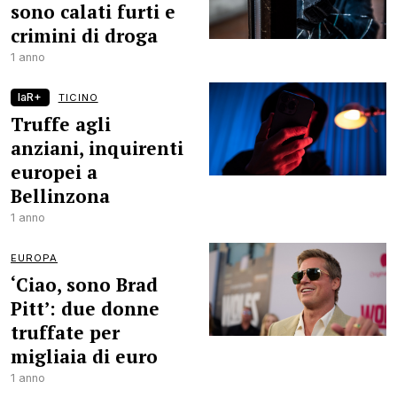
sono calati furti e
crimini di droga
1 anno
laR+
TICINO
Truffe agli
anziani, inquirenti
europei a
Bellinzona
1 anno
EUROPA
‘Ciao, sono Brad
Pitt’: due donne
truffate per
migliaia di euro
1 anno