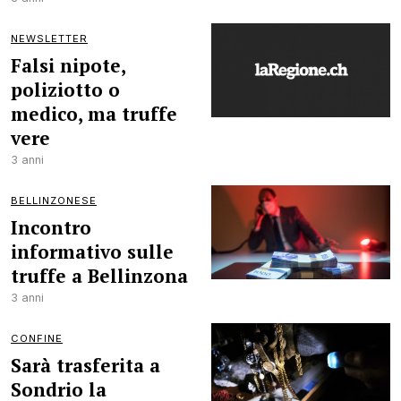
NEWSLETTER
Falsi nipote,
poliziotto o
medico, ma truffe
vere
3 anni
BELLINZONESE
Incontro
informativo sulle
truffe a Bellinzona
3 anni
CONFINE
Sarà trasferita a
Sondrio la