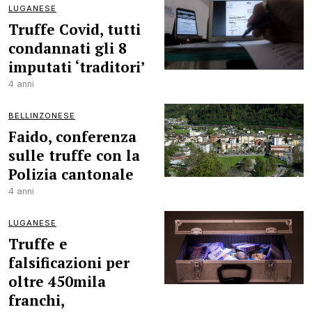
LUGANESE
Truffe Covid, tutti
condannati gli 8
imputati ‘traditori’
4 anni
BELLINZONESE
Faido, conferenza
sulle truffe con la
Polizia cantonale
4 anni
LUGANESE
Truffe e
falsificazioni per
oltre 450mila
franchi,