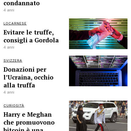
condannato
4 anni
LOCARNESE
Evitare le truffe,
consigli a Gordola
4 anni
SVIZZERA
Donazioni per
l’Ucraina, occhio
alla truffa
4 anni
CURIOSITÀ
Harry e Meghan
che promuovono
bitcoin è una