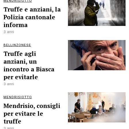
MENDRISIOTTO
Truffe e anziani, la
Polizia cantonale
informa
3 anni
BELLINZONESE
Truffe agli
anziani, un
incontro a Biasca
per evitarle
3 anni
MENDRISIOTTO
Mendrisio, consigli
per evitare le
truffe
3 anni