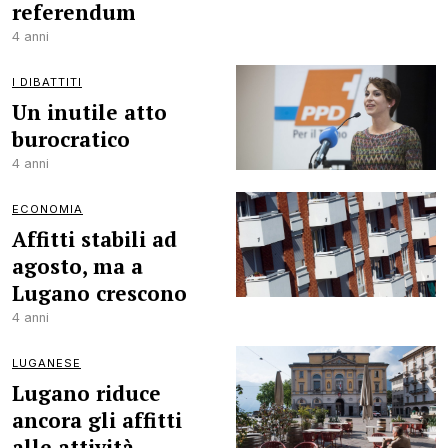
referendum
4 anni
I DIBATTITI
Un inutile atto
burocratico
4 anni
ECONOMIA
Affitti stabili ad
agosto, ma a
Lugano crescono
4 anni
LUGANESE
Lugano riduce
ancora gli affitti
alle attività