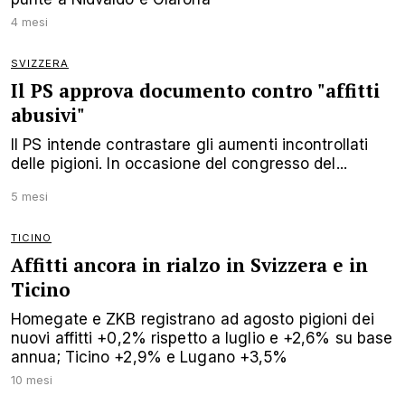
4 mesi
SVIZZERA
Il PS approva documento contro "affitti
abusivi"
Il PS intende contrastare gli aumenti incontrollati
delle pigioni. In occasione del congresso del...
5 mesi
TICINO
Affitti ancora in rialzo in Svizzera e in
Ticino
Homegate e ZKB registrano ad agosto pigioni dei
nuovi affitti +0,2% rispetto a luglio e +2,6% su base
annua; Ticino +2,9% e Lugano +3,5%
10 mesi