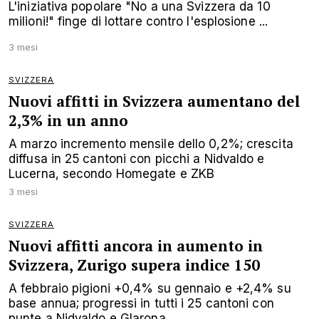
L'iniziativa popolare "No a una Svizzera da 10
milioni!" finge di lottare contro l'esplosione ...
3 mesi
SVIZZERA
Nuovi affitti in Svizzera aumentano del
2,3% in un anno
A marzo incremento mensile dello 0,2%; crescita
diffusa in 25 cantoni con picchi a Nidvaldo e
Lucerna, secondo Homegate e ZKB
3 mesi
SVIZZERA
Nuovi affitti ancora in aumento in
Svizzera, Zurigo supera indice 150
A febbraio pigioni +0,4% su gennaio e +2,4% su
base annua; progressi in tutti i 25 cantoni con
punte a Nidvaldo e Glarona