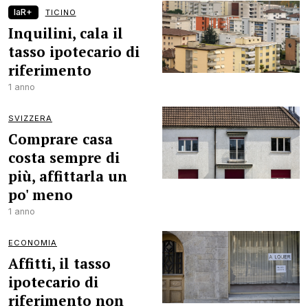
laR+
TICINO
Inquilini, cala il
tasso ipotecario di
riferimento
1 anno
SVIZZERA
Comprare casa
costa sempre di
più, affittarla un
po' meno
1 anno
ECONOMIA
Affitti, il tasso
ipotecario di
riferimento non