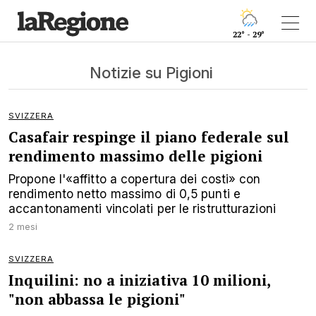
22° - 29°
Notizie su Pigioni
SVIZZERA
Casafair respinge il piano federale sul
rendimento massimo delle pigioni
Propone l'«affitto a copertura dei costi» con
rendimento netto massimo di 0,5 punti e
accantonamenti vincolati per le ristrutturazioni
2 mesi
SVIZZERA
Inquilini: no a iniziativa 10 milioni,
"non abbassa le pigioni"