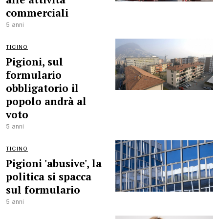
commerciali
5 anni
TICINO
Pigioni, sul
formulario
obbligatorio il
popolo andrà al
voto
5 anni
TICINO
Pigioni 'abusive', la
politica si spacca
sul formulario
5 anni