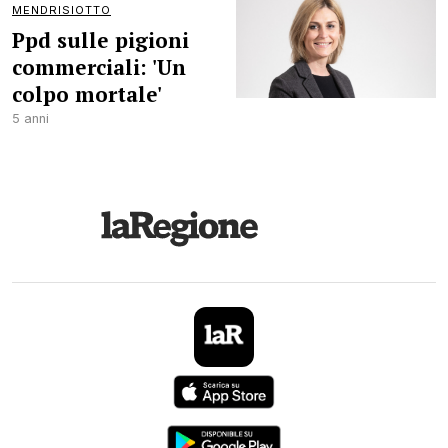
MENDRISIOTTO
Ppd sulle pigioni
commerciali: 'Un
colpo mortale'
5 anni