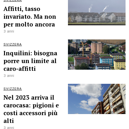
SVIZZERA
Affitti, tasso
invariato. Ma non
per molto ancora
3 anni
SVIZZERA
Inquilini: bisogna
porre un limite al
caro-affitti
3 anni
SVIZZERA
Nel 2023 arriva il
carocasa: pigioni e
costi accessori più
alti
3 anni