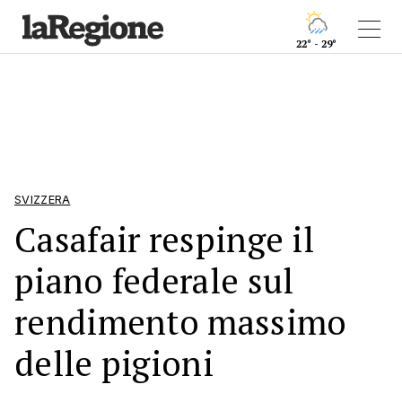
22° - 29°
SVIZZERA
Casafair respinge il
piano federale sul
rendimento massimo
delle pigioni