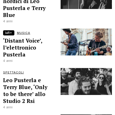
nordici di Leo
Pusterla e Terry
Blue
4 anni
laR+
MUSICA
‘Distant Voice’,
l’elettronico
Pusterla
4 anni
SPETTACOLI
Leo Pusterla e
Terry Blue, ‘Only
to be there’ allo
Studio 2 Rsi
4 anni