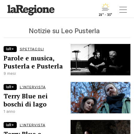
21° - 35°
Notizie su Leo Pusterla
laR+
SPETTACOLI
Parole e musica,
Pusterla e Pusterla
9 mesi
laR+
L’INTERVISTA
Terry Blue nei
boschi di lago
1 anno
laR+
L'INTERVISTA