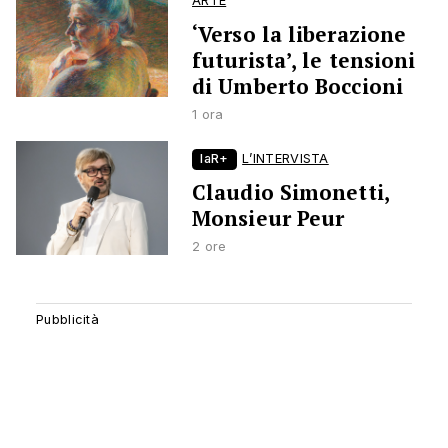
ARTE
‘Verso la liberazione
futurista’, le tensioni
di Umberto Boccioni
1 ora
laR+
L’INTERVISTA
Claudio Simonetti,
Monsieur Peur
2 ore