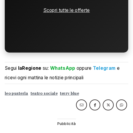
Scopri tutte le offerte
Segui
laRegione
su:
WhatsApp
oppure
Telegram
e
ricevi ogni mattina le notizie principali
leo pusterla
teatro sociale
terry blue