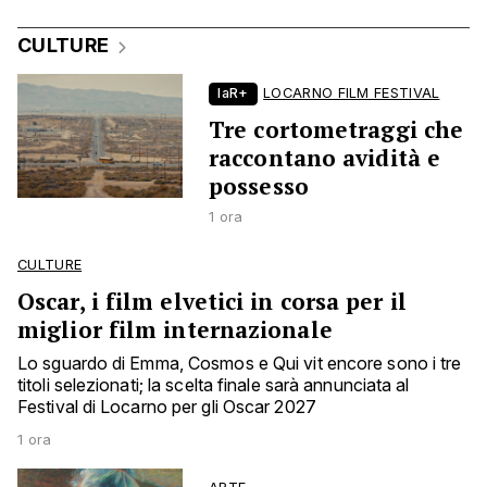
CULTURE
laR+
LOCARNO FILM FESTIVAL
Tre cortometraggi che
raccontano avidità e
possesso
1 ora
CULTURE
Oscar, i film elvetici in corsa per il
miglior film internazionale
Lo sguardo di Emma, Cosmos e Qui vit encore sono i tre
titoli selezionati; la scelta finale sarà annunciata al
Festival di Locarno per gli Oscar 2027
1 ora