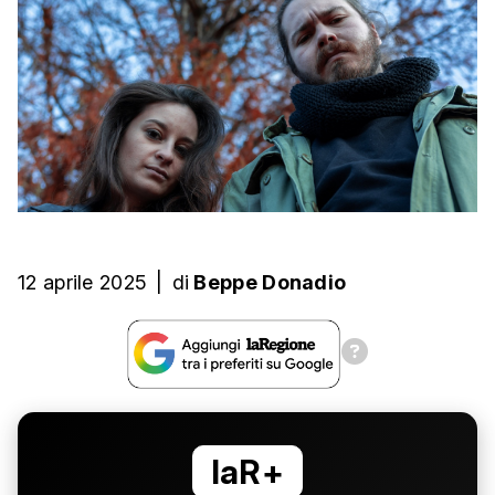
12 aprile 2025
|
di
Beppe Donadio
laR+