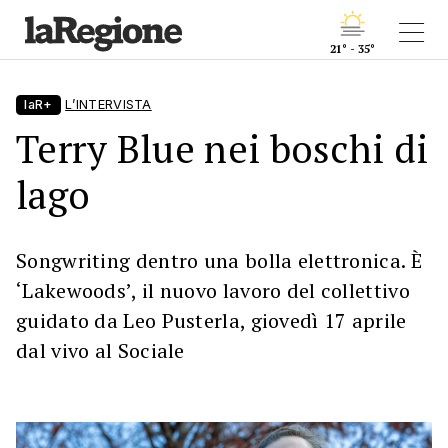
21° - 35°
laR+
L’INTERVISTA
Terry Blue nei boschi di
lago
Songwriting dentro una bolla elettronica. È
‘Lakewoods’, il nuovo lavoro del collettivo
guidato da Leo Pusterla, giovedì 17 aprile
dal vivo al Sociale