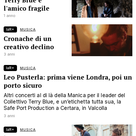
Terry Blue e
l'amico fragile
1 anno
laR+
MUSICA
Cronache di un
creativo declino
3 anni
laR+
MUSICA
Leo Pusterla: prima viene Londra, poi un
porto sicuro
Altri concerti al di là della Manica per il leader del
Collettivo Terry Blue, e un’etichetta tutta sua, la
Safe Port Production a Certara, in Valcolla
3 anni
laR+
MUSICA