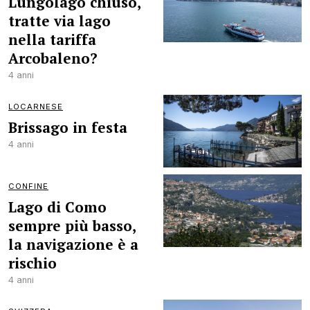
Lungolago chiuso,
tratte via lago
nella tariffa
Arcobaleno?
4 anni
LOCARNESE
Brissago in festa
4 anni
CONFINE
Lago di Como
sempre più basso,
la navigazione è a
rischio
4 anni