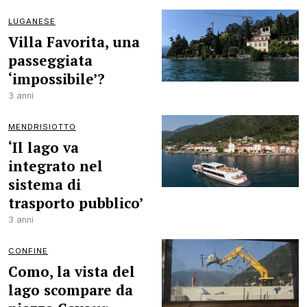
LUGANESE
Villa Favorita, una
passeggiata
‘impossibile’?
3 anni
MENDRISIOTTO
‘Il lago va
integrato nel
sistema di
trasporto pubblico’
3 anni
CONFINE
Como, la vista del
lago scompare da