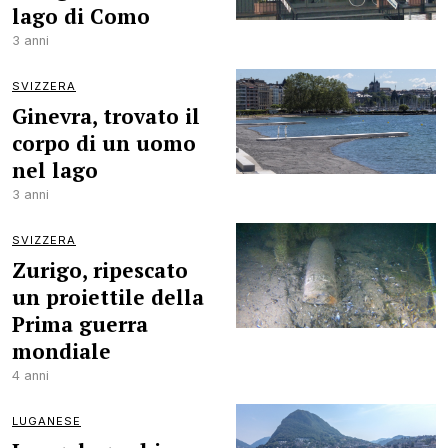
lago di Como
3 anni
SVIZZERA
Ginevra, trovato il
corpo di un uomo
nel lago
3 anni
SVIZZERA
Zurigo, ripescato
un proiettile della
Prima guerra
mondiale
4 anni
LUGANESE