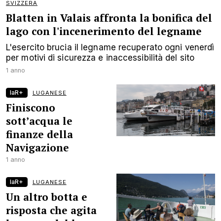
SVIZZERA
Blatten in Valais affronta la bonifica del
lago con l'incenerimento del legname
L'esercito brucia il legname recuperato ogni venerdì
per motivi di sicurezza e inaccessibilità del sito
1 anno
laR+
LUGANESE
Finiscono
sott’acqua le
finanze della
Navigazione
1 anno
laR+
LUGANESE
Un altro botta e
risposta che agita