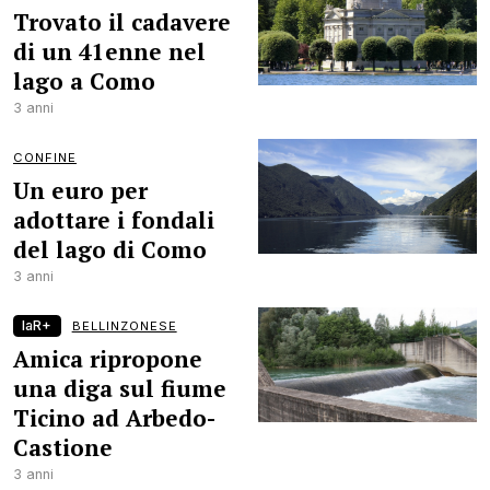
Trovato il cadavere
di un 41enne nel
lago a Como
3 anni
CONFINE
Un euro per
adottare i fondali
del lago di Como
3 anni
laR+
BELLINZONESE
Amica ripropone
una diga sul fiume
Ticino ad Arbedo-
Castione
3 anni