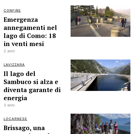
CONFINE
Emergenza
annegamenti nel
lago di Como: 18
in venti mesi
2 anni
LAVIZZARA
Il lago del
Sambuco si alza e
diventa garante di
energia
3 anni
LOCARNESE
Brissago, una