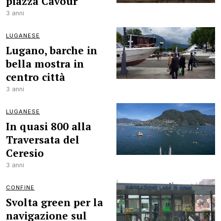
piazza Cavour
3 anni
LUGANESE
Lugano, barche in
bella mostra in
centro città
3 anni
LUGANESE
In quasi 800 alla
Traversata del
Ceresio
3 anni
CONFINE
Svolta green per la
navigazione sul