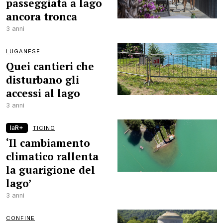
passeggiata a lago
ancora tronca
3 anni
LUGANESE
Quei cantieri che
disturbano gli
accessi al lago
3 anni
laR+
TICINO
‘Il cambiamento
climatico rallenta
la guarigione del
lago’
3 anni
CONFINE