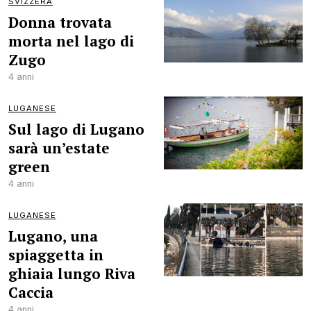
SVIZZERA
Donna trovata
morta nel lago di
Zugo
4 anni
LUGANESE
Sul lago di Lugano
sarà un’estate
green
4 anni
LUGANESE
Lugano, una
spiaggetta in
ghiaia lungo Riva
Caccia
4 anni