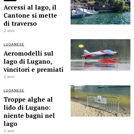
Accessi al lago, il
Cantone si mette
di traverso
2 anni
LUGANESE
Aeromodelli sul
lago di Lugano,
vincitori e premiati
2 anni
LUGANESE
Troppe alghe al
lido di Lugano:
niente bagni nel
lago
2 anni