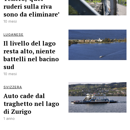
ruderi sulla riva
sono da eliminare’
10 mesi
LUGANESE
Il livello del lago
resta alto, niente
battelli nel bacino
sud
10 mesi
SVIZZERA
Auto cade dal
traghetto nel lago
di Zurigo
1 anno