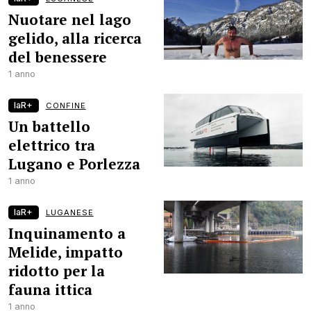
Nuotare nel lago
gelido, alla ricerca
del benessere
1 anno
laR+
CONFINE
Un battello
elettrico tra
Lugano e Porlezza
1 anno
laR+
LUGANESE
Inquinamento a
Melide, impatto
ridotto per la
fauna ittica
1 anno