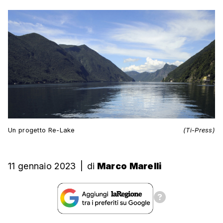
Un progetto Re-Lake
(Ti-Press)
11 gennaio 2023
|
di
Marco Marelli