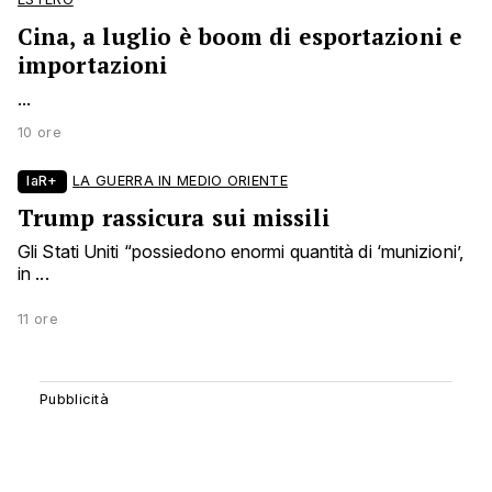
Cina, a luglio è boom di esportazioni e
importazioni
...
10 ore
laR+
LA GUERRA IN MEDIO ORIENTE
Trump rassicura sui missili
Gli Stati Uniti “possiedono enormi quantità di ‘munizioni’,
in ...
11 ore