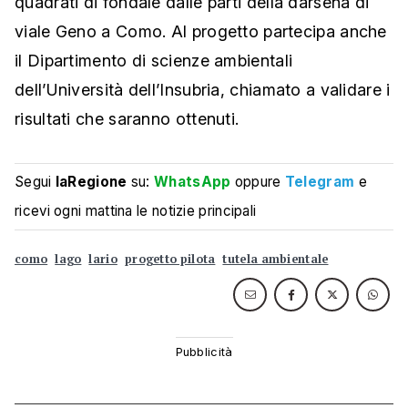
quadrati di fondale dalle parti della darsena di
viale Geno a Como. Al progetto partecipa anche
il Dipartimento di scienze ambientali
dell’Università dell’Insubria, chiamato a validare i
risultati che saranno ottenuti.
Segui
laRegione
su:
WhatsApp
oppure
Telegram
e
ricevi ogni mattina le notizie principali
como
lago
lario
progetto pilota
tutela ambientale