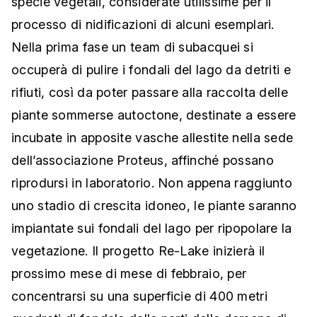
specie vegetali, considerate utilissime per il
processo di nidificazioni di alcuni esemplari.
Nella prima fase un team di subacquei si
occuperà di pulire i fondali del lago da detriti e
rifiuti, così da poter passare alla raccolta delle
piante sommerse autoctone, destinate a essere
incubate in apposite vasche allestite nella sede
dell’associazione Proteus, affinché possano
riprodursi in laboratorio. Non appena raggiunto
uno stadio di crescita idoneo, le piante saranno
impiantate sui fondali del lago per ripopolare la
vegetazione. Il progetto Re-Lake inizierà il
prossimo mese di mese di febbraio, per
concentrarsi su una superficie di 400 metri