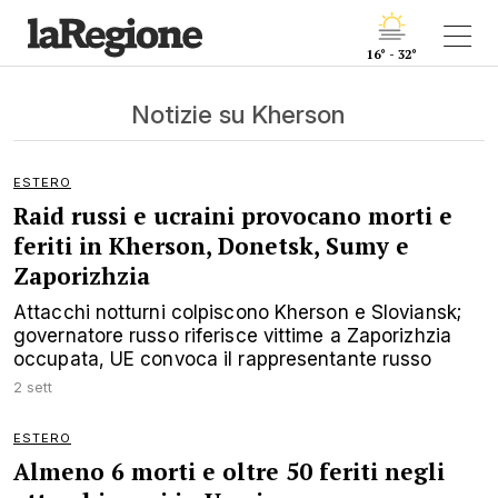
16° - 32°
Notizie su Kherson
ESTERO
Raid russi e ucraini provocano morti e
feriti in Kherson, Donetsk, Sumy e
Zaporizhzia
Attacchi notturni colpiscono Kherson e Sloviansk;
governatore russo riferisce vittime a Zaporizhzia
occupata, UE convoca il rappresentante russo
2 sett
ESTERO
Almeno 6 morti e oltre 50 feriti negli