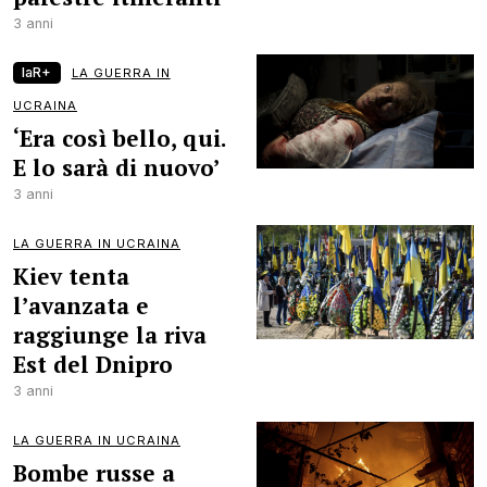
3 anni
laR+
LA GUERRA IN
UCRAINA
‘Era così bello, qui.
E lo sarà di nuovo’
3 anni
LA GUERRA IN UCRAINA
Kiev tenta
l’avanzata e
raggiunge la riva
Est del Dnipro
3 anni
LA GUERRA IN UCRAINA
Bombe russe a