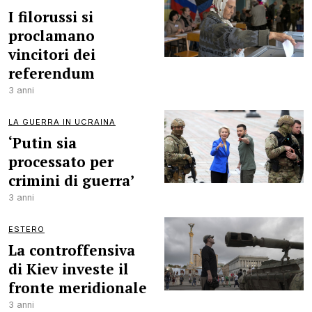
I filorussi si
proclamano
vincitori dei
referendum
3 anni
LA GUERRA IN UCRAINA
‘Putin sia
processato per
crimini di guerra’
3 anni
ESTERO
La controffensiva
di Kiev investe il
fronte meridionale
3 anni