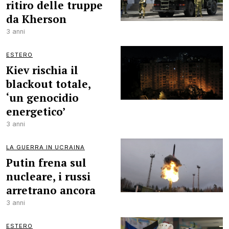
ritiro delle truppe
da Kherson
3 anni
ESTERO
Kiev rischia il
blackout totale,
‘un genocidio
energetico’
3 anni
LA GUERRA IN UCRAINA
Putin frena sul
nucleare, i russi
arretrano ancora
3 anni
ESTERO