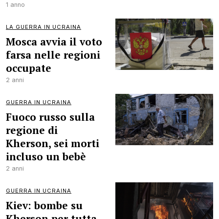
1 anno
LA GUERRA IN UCRAINA
Mosca avvia il voto
farsa nelle regioni
occupate
2 anni
GUERRA IN UCRAINA
Fuoco russo sulla
regione di
Kherson, sei morti
incluso un bebè
2 anni
GUERRA IN UCRAINA
Kiev: bombe su
Kherson per tutta