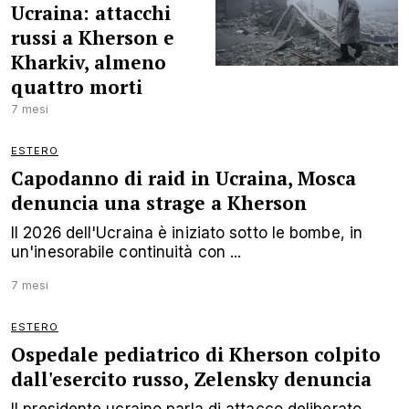
Ucraina: attacchi
russi a Kherson e
Kharkiv, almeno
quattro morti
7 mesi
ESTERO
Capodanno di raid in Ucraina, Mosca
denuncia una strage a Kherson
Il 2026 dell'Ucraina è iniziato sotto le bombe, in
un'inesorabile continuità con ...
7 mesi
ESTERO
Ospedale pediatrico di Kherson colpito
dall'esercito russo, Zelensky denuncia
Il presidente ucraino parla di attacco deliberato