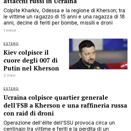
attacchi russi in Ucraina
Colpite Kharkiv, Odessa e la regione di Kherson; tra
le vittime un ragazzo di 15 anni e una ragazza di 18
anni, decine di feriti per bombe, missili e droni
1 mese
ESTERO
Kiev colpisce il
cuore degli 007 di
Putin nel Kherson
2 mesi
ESTERO
Ucraina colpisce quartier generale
dell'FSB a Kherson e una raffineria russa
con raid di droni
Operazione dell'élite dell'SSU provoca circa un
centinaio tra vittime e feriti e la perdita di un