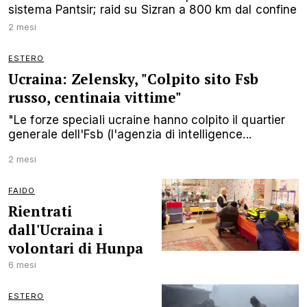
sistema Pantsir; raid su Sizran a 800 km dal confine
2 mesi
ESTERO
Ucraina: Zelensky, "Colpito sito Fsb
russo, centinaia vittime"
"Le forze speciali ucraine hanno colpito il quartier
generale dell'Fsb (l'agenzia di intelligence...
2 mesi
FAIDO
Rientrati
dall'Ucraina i
volontari di Hunpa
6 mesi
ESTERO