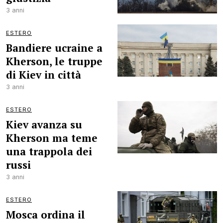
3 anni
ESTERO
Bandiere ucraine a
Kherson, le truppe
di Kiev in città
3 anni
ESTERO
Kiev avanza su
Kherson ma teme
una trappola dei
russi
3 anni
ESTERO
Mosca ordina il