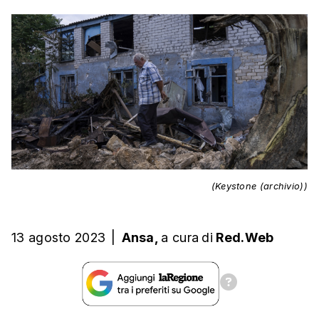
(Keystone (archivio))
13 agosto 2023
|
Ansa,
a cura
di
Red.Web