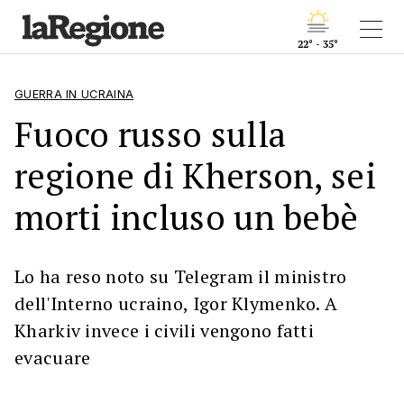
22° - 35°
GUERRA IN UCRAINA
Fuoco russo sulla
regione di Kherson, sei
morti incluso un bebè
Lo ha reso noto su Telegram il ministro
dell'Interno ucraino, Igor Klymenko. A
Kharkiv invece i civili vengono fatti
evacuare