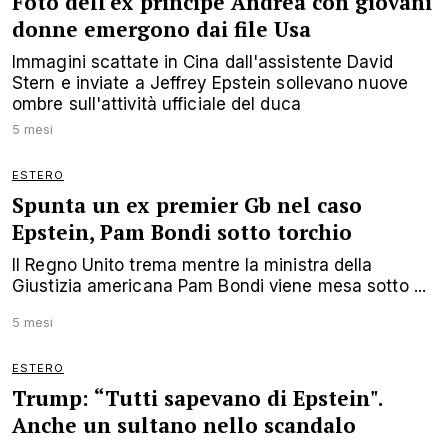
Foto dell'ex principe Andrea con giovani
donne emergono dai file Usa
Immagini scattate in Cina dall'assistente David
Stern e inviate a Jeffrey Epstein sollevano nuove
ombre sull'attività ufficiale del duca
5 mesi
ESTERO
Spunta un ex premier Gb nel caso
Epstein, Pam Bondi sotto torchio
Il Regno Unito trema mentre la ministra della
Giustizia americana Pam Bondi viene mesa sotto ...
5 mesi
ESTERO
Trump: “Tutti sapevano di Epstein".
Anche un sultano nello scandalo