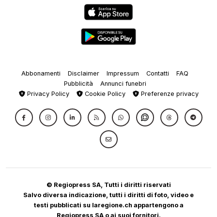
Abbonamenti
Disclaimer
Impressum
Contatti
FAQ
Pubblicità
Annunci funebri
Privacy Policy
Cookie Policy
Preferenze privacy
© Regiopress SA, Tutti i diritti riservati
Salvo diversa indicazione, tutti i diritti di foto, video e
testi pubblicati su laregione.ch appartengono a
Regiopress SA o ai suoi fornitori.