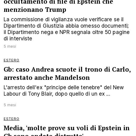
occultamento di file di Epstein che
menzionano Trump
La commissione di vigilanza vuole verificare se il
Dipartimento di Giustizia abbia omesso documenti;
il Dipartimento nega e NPR segnala oltre 50 pagine
di interviste
5 mesi
ESTERO
Gb: caso Andrea scuote il trono di Carlo,
arrestato anche Mandelson
L'arresto dell'ex "principe delle tenebre" del New
Labour di Tony Blair, dopo quello di un ex ...
5 mesi
ESTERO
Media, 'molte prove su voli di Epstein in