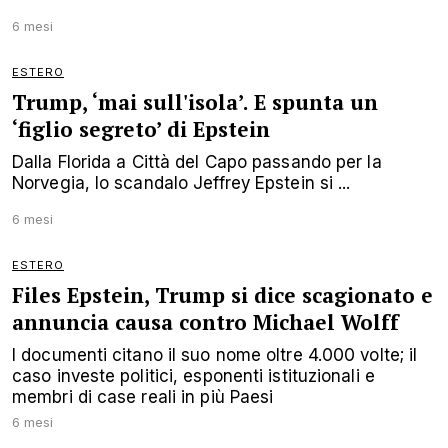
6 mesi
ESTERO
Trump, ‘mai sull'isola’. E spunta un
‘figlio segreto’ di Epstein
Dalla Florida a Città del Capo passando per la
Norvegia, lo scandalo Jeffrey Epstein si ...
6 mesi
ESTERO
Files Epstein, Trump si dice scagionato e
annuncia causa contro Michael Wolff
I documenti citano il suo nome oltre 4.000 volte; il
caso investe politici, esponenti istituzionali e
membri di case reali in più Paesi
6 mesi