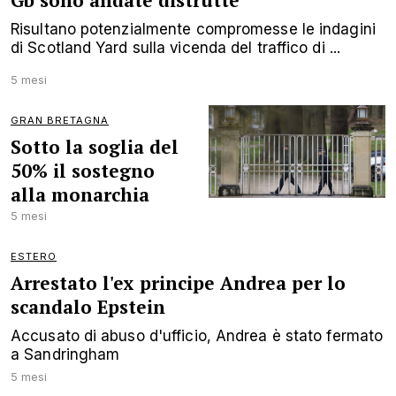
Gb sono andate distrutte'
Risultano potenzialmente compromesse le indagini
di Scotland Yard sulla vicenda del traffico di ...
5 mesi
GRAN BRETAGNA
Sotto la soglia del
50% il sostegno
alla monarchia
5 mesi
ESTERO
Arrestato l'ex principe Andrea per lo
scandalo Epstein
Accusato di abuso d'ufficio, Andrea è stato fermato
a Sandringham
5 mesi