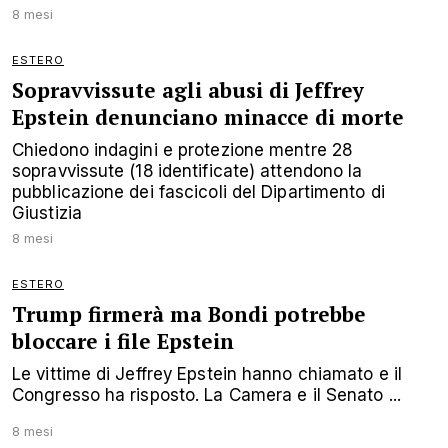
8 mesi
ESTERO
Sopravvissute agli abusi di Jeffrey
Epstein denunciano minacce di morte
Chiedono indagini e protezione mentre 28
sopravvissute (18 identificate) attendono la
pubblicazione dei fascicoli del Dipartimento di
Giustizia
8 mesi
ESTERO
Trump firmerà ma Bondi potrebbe
bloccare i file Epstein
Le vittime di Jeffrey Epstein hanno chiamato e il
Congresso ha risposto. La Camera e il Senato ...
8 mesi