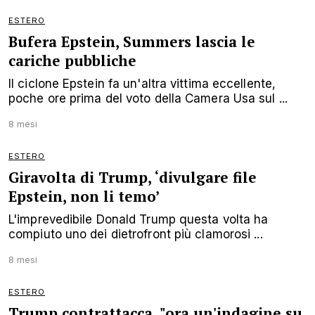
ESTERO
Bufera Epstein, Summers lascia le
cariche pubbliche
Il ciclone Epstein fa un'altra vittima eccellente,
poche ore prima del voto della Camera Usa sul ...
8 mesi
ESTERO
Giravolta di Trump, ‘divulgare file
Epstein, non li temo’
L'imprevedibile Donald Trump questa volta ha
compiuto uno dei dietrofront più clamorosi ...
8 mesi
ESTERO
Trump contrattacca, "ora un'indagine su