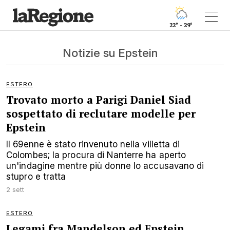
22° - 29°
Notizie su Epstein
ESTERO
Trovato morto a Parigi Daniel Siad
sospettato di reclutare modelle per
Epstein
Il 69enne è stato rinvenuto nella villetta di
Colombes; la procura di Nanterre ha aperto
un'indagine mentre più donne lo accusavano di
stupro e tratta
2 sett
ESTERO
Legami fra Mandelson ed Epstein