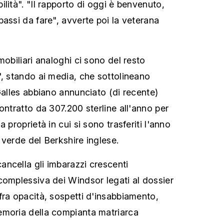
lità". "Il rapporto di oggi è benvenuto,
assi da fare", avverte poi la veterana
mobiliari analoghi ci sono del resto
', stando ai media, che sottolineano
Galles abbiano annunciato (di recente)
ontratto da 307.200 sterline all'anno per
 proprietà in cui si sono trasferiti l'anno
l verde del Berkshire inglese.
ncella gli imbarazzi crescenti
complessiva dei Windsor legati al dossier
fra opacità, sospetti d'insabbiamento,
emoria della compianta matriarca