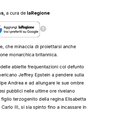
ns,
a cura
de
laRegione
, che minaccia di proiettarsi anche
uzione monarchica britannica.
delle abiette frequentazioni col defunto
ericano Jeffrey Epstein a pendere sulla
ncipe Andrea e ad allungare le sue ombre
si pubblici nelle ultime ore rivelano
o figlio terzogenito della regina Elisabetta
e Carlo III, si sia spinto fino a incassare in