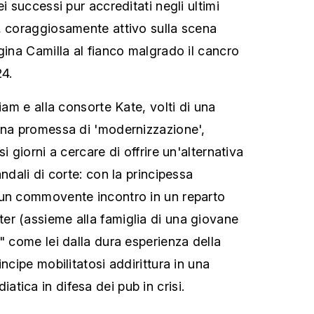
i successi pur accreditati negli ultimi
, coraggiosamente attivo sulla scena
gina Camilla al fianco malgrado il cancro
24.
liam e alla consorte Kate, volti di una
una promessa di 'modernizzazione',
i giorni a cercare di offrire un'alternativa
andali di corte: con la principessa
'un commovente incontro in un reparto
r (assieme alla famiglia di una giovane
" come lei dalla dura esperienza della
incipe mobilitatosi addirittura in una
tica in difesa dei pub in crisi.