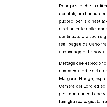
Principesse che, a diffe
dei titoli, ma hanno co
pubblici per la dinastia
direttamente dalle maga
continuato a disporre gr
reali pagati da Carlo tra
appannaggio del sovran
Dettagli che esplodono
commentatori e nel mon
Margaret Hodge, espone
Camera dei Lord ed ex 
per i contribuenti che v
famiglia reale: giustame