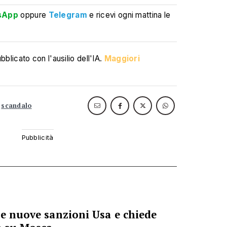
sApp
oppure
Telegram
e ricevi ogni mattina le
blicato con l'ausilio dell'IA.
Maggiori
scandalo
le nuove sanzioni Usa e chiede