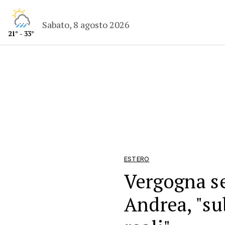
Sabato, 8 agosto 2026
21° - 33°
ESTERO
Vergogna se
Andrea, "su