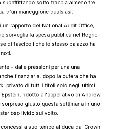
 subaffittando sotto traccia almeno tre
egua d'un maneggione qualsiasi.
di un rapporto del National Audit Office,
he sorveglia la spesa pubblica nel Regno
base di fascicoli che lo stesso palazzo ha
noti.
ente - dalle pressioni per una una
nche finanziaria, dopo la bufera che ha
: privato di tutti i titoli solo negli ultimi
o Epstein, ridotto all'appellativo di Andrew
sorpreso giusto questa settimana in uno
terioso livido sul volto.
- concessi a suo tempo al duca dal Crown