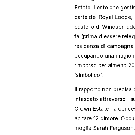
Estate, l'ente che gesti
parte del Royal Lodge,
castello di Windsor lad
fa (prima d'essere rele
residenza di campagna 
occupando una magione
rimborso per almeno 20 
'simbolico'.
Il rapporto non precisa 
intascato attraverso i su
Crown Estate ha concesso
abitare 12 dimore. Occu
moglie Sarah Ferguson, d