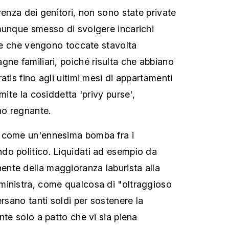
renza dei genitori, non sono state private
munque smesso di svolgere incarichi
; e che vengono toccate stavolta
gne familiari, poiché risulta che abbiano
atis fino agli ultimi mesi di appartamenti
mite la cosiddetta 'privy purse',
o regnante.
 come un'ennesima bomba fra i
do politico. Liquidati ad esempio da
nte della maggioranza laburista alla
ministra, come qualcosa di "oltraggioso
ersano tanti soldi per sostenere la
nte solo a patto che vi sia piena