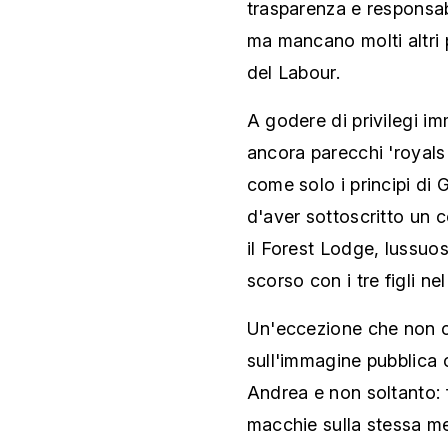
trasparenza e responsabi
ma mancano molti altri p
del Labour.
A godere di privilegi im
ancora parecchi 'royals
come solo i principi di 
d'aver sottoscritto un c
il Forest Lodge, lussuosa
scorso con i tre figli ne
Un'eccezione che non ca
sull'immagine pubblica 
Andrea e non soltanto: 
macchie sulla stessa m