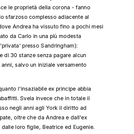
sce le proprietà della corona - fanno
 lo sfarzoso complesso adiacente al
dove Andrea ha vissuto fino a pochi mesi
gato da Carlo in una più modesta
'privata' presso Sandringham):
 di 30 stanze senza pagare alcun
anni, salvo un iniziale versamento
quanto l'insaziabile ex principe abbia
baffitti. Svela invece che in totale il
 negli anni agli York il diritto ad
pate, oltre che da Andrea e dall'ex
alle loro figlie, Beatrice ed Eugenie.