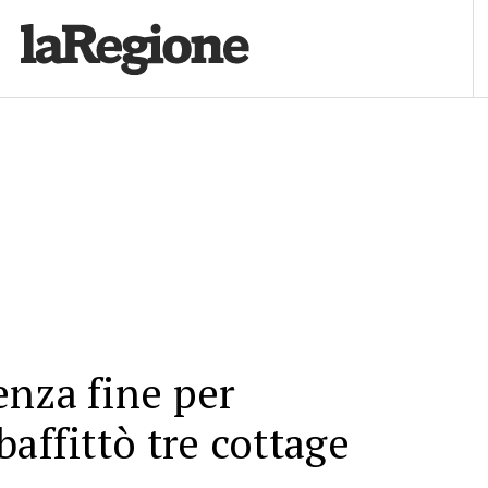
nza fine per
baffittò tre cottage