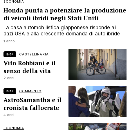
ECONOMIA
Honda punta a potenziare la produzione
di veicoli ibridi negli Stati Uniti
La casa automobilistica giapponese risponde ai
dazi USA e alla crescente domanda di auto ibride
1 anno
laR+
CASTELLINARIA
Vito Robbiani e il
senso della vita
2 anni
laR+
COMMENTO
AstroSamantha e il
cronista fallocrate
4 anni
ECONOMIA