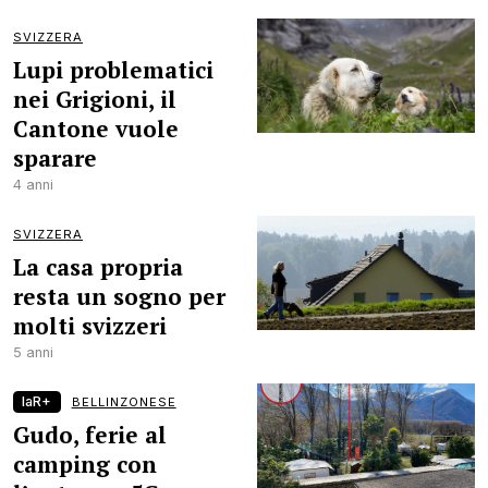
SVIZZERA
Lupi problematici
nei Grigioni, il
Cantone vuole
sparare
4 anni
SVIZZERA
La casa propria
resta un sogno per
molti svizzeri
5 anni
laR+
BELLINZONESE
Gudo, ferie al
camping con