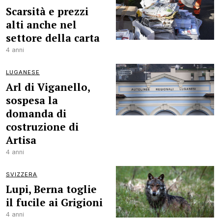
Scarsità e prezzi
alti anche nel
settore della carta
4 anni
LUGANESE
Arl di Viganello,
sospesa la
domanda di
costruzione di
Artisa
4 anni
SVIZZERA
Lupi, Berna toglie
il fucile ai Grigioni
4 anni