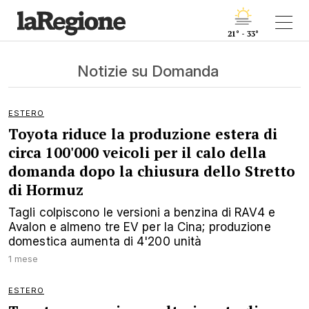
21° - 33°
Notizie su Domanda
ESTERO
Toyota riduce la produzione estera di
circa 100'000 veicoli per il calo della
domanda dopo la chiusura dello Stretto
di Hormuz
Tagli colpiscono le versioni a benzina di RAV4 e
Avalon e almeno tre EV per la Cina; produzione
domestica aumenta di 4'200 unità
1 mese
ESTERO