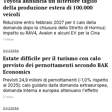
Toyota annuncia un ulteriore taglio
della produzione estera di 100.000
veicoli
Riduzione entro febbraio 2027 per il calo della
domanda dopo la chiusura dello Stretto di Hormuz;
impatto su RAV4, Avalon e alcuni EV per la Cina
1 mese
SVIZZERA
Estate difficile per il turismo con calo
previsto dei pernottamenti secondo BAK
Economics
Previsti 24,9 milioni di pernottamenti (-1,0% rispetto
al 2025); calo guidato dalla domanda extraeuropea,
domanda interna e europea attenuano l'effetto
2 mesi
SVIZZERA