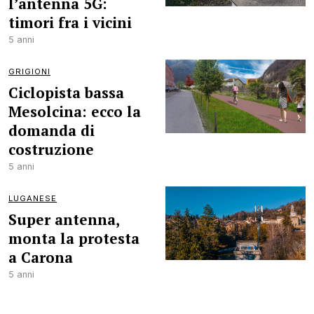
l’antenna 5G:
timori fra i vicini
5 anni
GRIGIONI
Ciclopista bassa
Mesolcina: ecco la
domanda di
costruzione
5 anni
LUGANESE
Super antenna,
monta la protesta
a Carona
5 anni