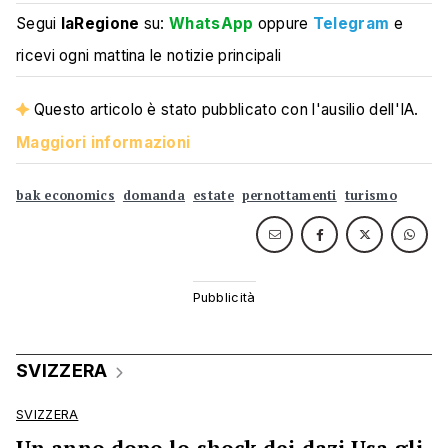
Segui
laRegione
su:
WhatsApp
oppure
Telegram
e
ricevi ogni mattina le notizie principali
Questo articolo è stato pubblicato con l'ausilio dell'IA.
Maggiori informazioni
bak economics
domanda
estate
pernottamenti
turismo
SVIZZERA
SVIZZERA