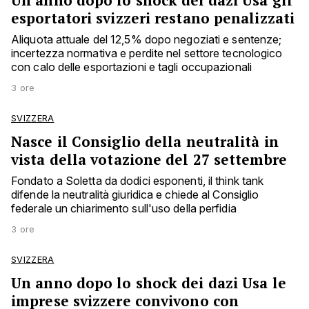
Un anno dopo lo shock dei dazi Usa gli
esportatori svizzeri restano penalizzati
Aliquota attuale del 12,5% dopo negoziati e sentenze;
incertezza normativa e perdite nel settore tecnologico
con calo delle esportazioni e tagli occupazionali
3 ore
SVIZZERA
Nasce il Consiglio della neutralità in
vista della votazione del 27 settembre
Fondato a Soletta da dodici esponenti, il think tank
difende la neutralità giuridica e chiede al Consiglio
federale un chiarimento sull'uso della perfidia
3 ore
SVIZZERA
Un anno dopo lo shock dei dazi Usa le
imprese svizzere convivono con