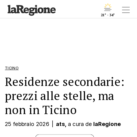
21° - 34°
TICINO
Residenze secondarie:
prezzi alle stelle, ma
non in Ticino
25 febbraio 2026
|
ats,
a cura
de
laRegione