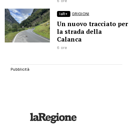
6 ore
laR+
GRIGIONI
Un nuovo tracciato per
la strada della
Calanca
6 ore