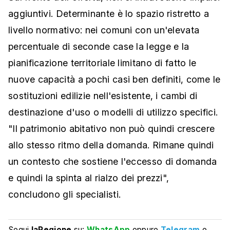
aggiuntivi. Determinante è lo spazio ristretto a
livello normativo: nei comuni con un'elevata
percentuale di seconde case la legge e la
pianificazione territoriale limitano di fatto le
nuove capacità a pochi casi ben definiti, come le
sostituzioni edilizie nell'esistente, i cambi di
destinazione d'uso o modelli di utilizzo specifici.
"Il patrimonio abitativo non può quindi crescere
allo stesso ritmo della domanda. Rimane quindi
un contesto che sostiene l'eccesso di domanda
e quindi la spinta al rialzo dei prezzi",
concludono gli specialisti.
Segui
laRegione
su:
WhatsApp
oppure
Telegram
e