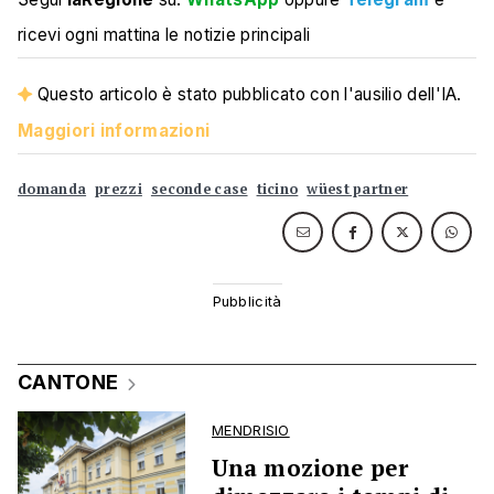
ricevi ogni mattina le notizie principali
Questo articolo è stato pubblicato con l'ausilio dell'IA.
Maggiori informazioni
domanda
prezzi
seconde case
ticino
wüest partner
CANTONE
MENDRISIO
Una mozione per