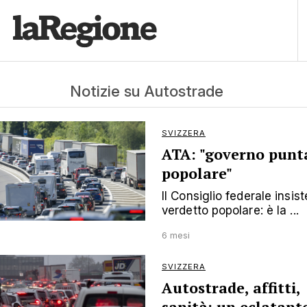
Notizie su Autostrade
SVIZZERA
ATA: "governo punta
popolare"
Il Consiglio federale insi
verdetto popolare: è la ...
6 mesi
SVIZZERA
Autostrade, affitti,