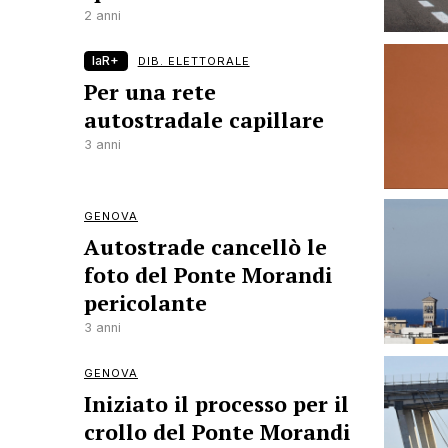
2 anni
laR+
DIB. ELETTORALE
Per una rete
autostradale capillare
3 anni
GENOVA
Autostrade cancellò le
foto del Ponte Morandi
pericolante
3 anni
GENOVA
Iniziato il processo per il
crollo del Ponte Morandi