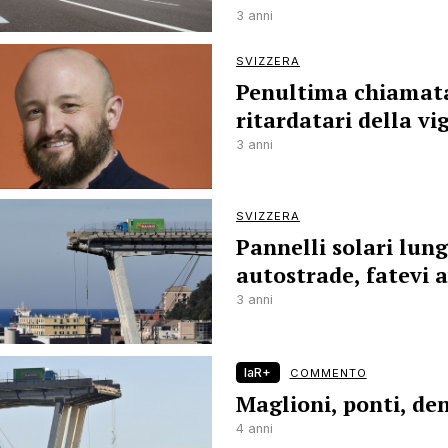
3 anni
SVIZZERA
Penultima chiamata
ritardatari della vi
3 anni
SVIZZERA
Pannelli solari lung
autostrade, fatevi a
3 anni
laR+
COMMENTO
Maglioni, ponti, de
4 anni