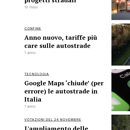
progetti stradali
10 mesi
CONFINE
Anno nuovo, tariffe più
care sulle autostrade
1 anno
TECNOLOGIA
Google Maps ‘chiude’ (per
errore) le autostrade in
Italia
1 anno
VOTAZIONI DEL 24 NOVEMBRE
L'ampliamento delle