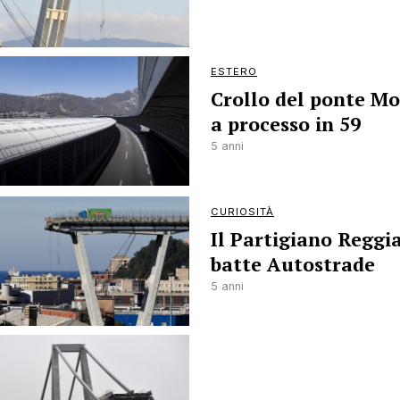
ESTERO
Crollo del ponte Mo
a processo in 59
5 anni
CURIOSITÀ
Il Partigiano Reggi
batte Autostrade
5 anni