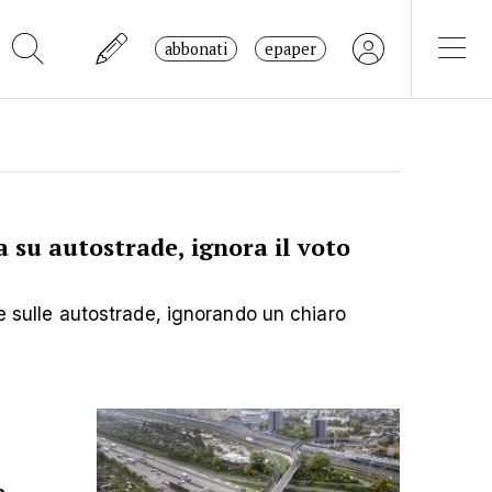
abbonati
epaper
 su autostrade, ignora il voto
ste sulle autostrade, ignorando un chiaro