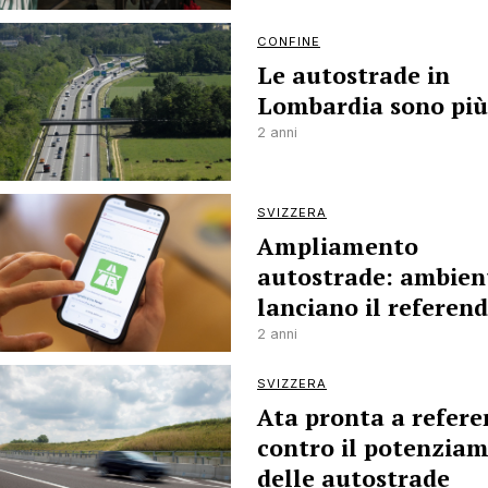
CONFINE
Le autostrade in
Lombardia sono più
2 anni
SVIZZERA
Ampliamento
autostrade: ambient
lanciano il refere
2 anni
SVIZZERA
Ata pronta a refer
contro il potenzia
delle autostrade