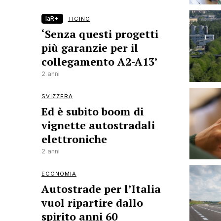
laR+
TICINO
‘Senza questi progetti
più garanzie per il
collegamento A2-A13’
2 anni
SVIZZERA
Ed è subito boom di
vignette autostradali
elettroniche
2 anni
ECONOMIA
Autostrade per l’Italia
vuol ripartire dallo
spirito anni 60