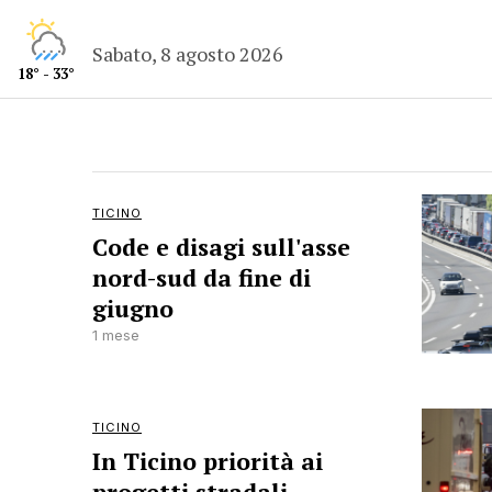
Sabato, 8 agosto 2026
18° - 33°
TICINO
Code e disagi sull'asse
nord-sud da fine di
giugno
1 mese
TICINO
In Ticino priorità ai