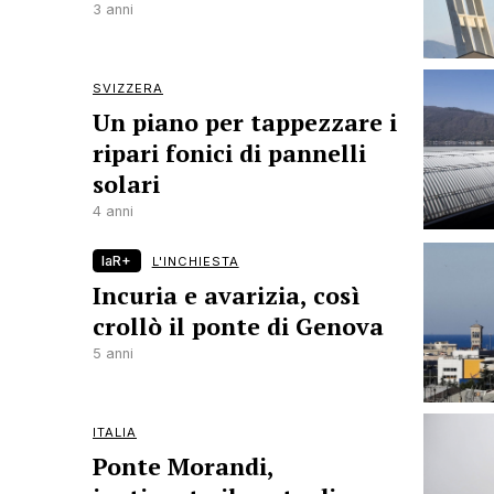
3 anni
SVIZZERA
Un piano per tappezzare i
ripari fonici di pannelli
solari
4 anni
laR+
L'INCHIESTA
Incuria e avarizia, così
crollò il ponte di Genova
5 anni
ITALIA
Ponte Morandi,