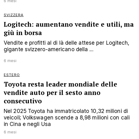
6 mesi
SVIZZERA
Logitech: aumentano vendite e utili, ma
giù in borsa
Vendite e profitti al di là delle attese per Logitech,
gigante svizzero-americano della ...
6 mesi
ESTERO
Toyota resta leader mondiale delle
vendite auto per il sesto anno
consecutivo
Nel 2025 Toyota ha immatricolato 10,32 milioni di
veicoli; Volkswagen scende a 8,98 milioni con cali
in Cina e negli Usa
6 mesi