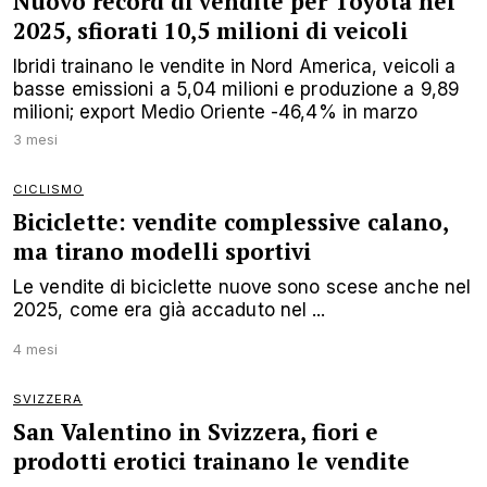
Nuovo record di vendite per Toyota nel
2025, sfiorati 10,5 milioni di veicoli
Ibridi trainano le vendite in Nord America, veicoli a
basse emissioni a 5,04 milioni e produzione a 9,89
milioni; export Medio Oriente -46,4% in marzo
3 mesi
CICLISMO
Biciclette: vendite complessive calano,
ma tirano modelli sportivi
Le vendite di biciclette nuove sono scese anche nel
2025, come era già accaduto nel ...
4 mesi
SVIZZERA
San Valentino in Svizzera, fiori e
prodotti erotici trainano le vendite