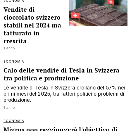
ECONOMIA
Vendite di
cioccolato svizzero
stabili nel 2024 ma
fatturato in
crescita
1 anno
ECONOMIA
Calo delle vendite di Tesla in Svizzera
tra politica e produzione
Le vendite di Tesla in Svizzera crollano del 57% nei
primi mesi del 2025, tra fattori politici e problemi di
produzione.
1 anno
ECONOMIA
Migros non raggiungerà l'obiettivo di