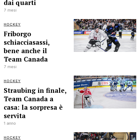
dai quarti
7 mesi
HOCKEY
Friborgo
schiacciasassi,
bene anche il
Team Canada
7 mesi
HOCKEY
Straubing in finale,
Team Canada a
casa: la sorpresa è
servita
1 anno
HOCKEY