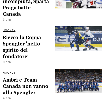
incompiuta, Sparta
Praga batte
Canada
3 anni
HOCKEY
Riecco la Coppa
Spengler ‘nello
spirito del
fondatore’
3 anni
HOCKEY
Ambrì e Team
Canada non vanno
alla Spengler
4 anni