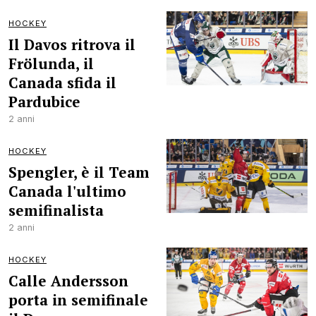
HOCKEY
Il Davos ritrova il
Frölunda, il
Canada sfida il
Pardubice
2 anni
HOCKEY
Spengler, è il Team
Canada l'ultimo
semifinalista
2 anni
HOCKEY
Calle Andersson
porta in semifinale