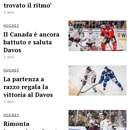
trovato il ritmo’
3 anni
HOCKEY
Il Canada è ancora
battuto e saluta
Davos
3 anni
HOCKEY
La partenza a
razzo regala la
vittoria al Davos
3 anni
HOCKEY
Rimonta