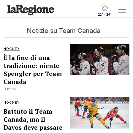
22° - 29°
Notizie su Team Canada
HOCKEY
È la fine di una
tradizione: niente
Spengler per Team
Canada
3 mesi
HOCKEY
Battuto il Team
Canada, ma il
Davos deve passare