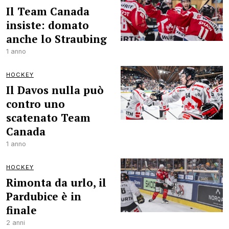
Il Team Canada
insiste: domato
anche lo Straubing
1 anno
HOCKEY
Il Davos nulla può
contro uno
scatenato Team
Canada
1 anno
HOCKEY
Rimonta da urlo, il
Pardubice è in
finale
2 anni