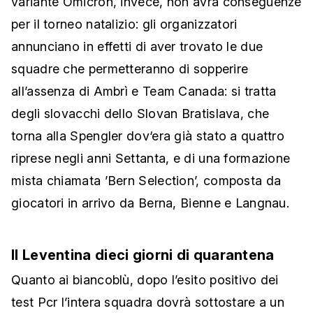
variante Omicron, invece, non avrà conseguenze
per il torneo natalizio: gli organizzatori
annunciano in effetti di aver trovato le due
squadre che permetteranno di sopperire
all’assenza di Ambrì e Team Canada: si tratta
degli slovacchi dello Slovan Bratislava, che
torna alla Spengler dov‘era già stato a quattro
riprese negli anni Settanta, e di una formazione
mista chiamata ’Bern Selection’, composta da
giocatori in arrivo da Berna, Bienne e Langnau.
Il Leventina dieci giorni di quarantena
Quanto ai biancoblù, dopo l’esito positivo dei
test Pcr l’intera squadra dovrà sottostare a un