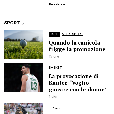
SPORT
laR+
ALTRI SPORT
Quando la canicola
frigge la promozione
15 ore
BASKET
La provocazione di
Kanter: ‘Voglio
giocare con le donne’
1 gior
IPPICA