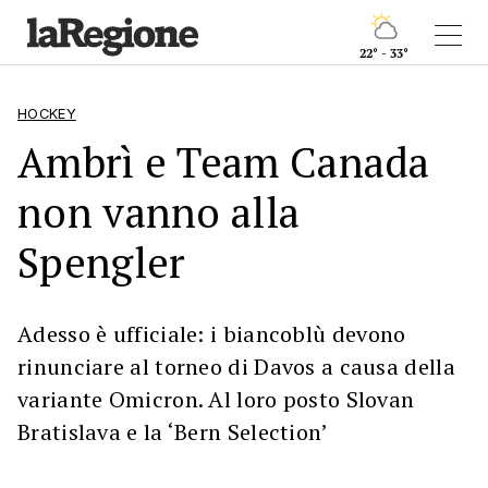
22° - 33°
HOCKEY
Ambrì e Team Canada
non vanno alla
Spengler
Adesso è ufficiale: i biancoblù devono
rinunciare al torneo di Davos a causa della
variante Omicron. Al loro posto Slovan
Bratislava e la ‘Bern Selection’