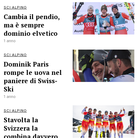
SCI ALPINO
Cambia il pendio,
ma è sempre
dominio elvetico
1 anno
SCI ALPINO
Dominik Paris
rompe le uova nel
paniere di Swiss-
Ski
1 anno
SCI ALPINO
Stavolta la
Svizzera la
combina davvero