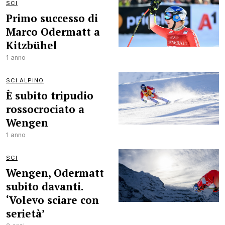
SCI
Primo successo di
Marco Odermatt a
Kitzbühel
1 anno
SCI ALPINO
È subito tripudio
rossocrociato a
Wengen
1 anno
SCI
Wengen, Odermatt
subito davanti.
‘Volevo sciare con
serietà’