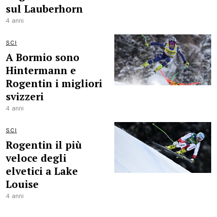
sul Lauberhorn
4 anni
SCI
A Bormio sono
Hintermann e
Rogentin i migliori
svizzeri
4 anni
SCI
Rogentin il più
veloce degli
elvetici a Lake
Louise
4 anni