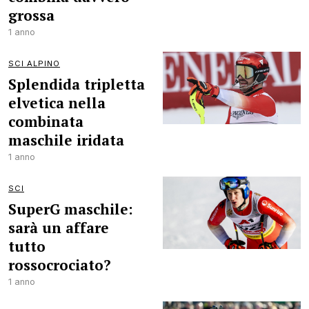
grossa
1 anno
SCI ALPINO
Splendida tripletta
elvetica nella
combinata
maschile iridata
1 anno
SCI
SuperG maschile:
sarà un affare
tutto
rossocrociato?
1 anno