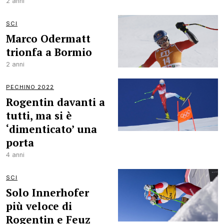
2 anni
SCI
Marco Odermatt
trionfa a Bormio
2 anni
PECHINO 2022
Rogentin davanti a
tutti, ma si è
‘dimenticato’ una
porta
4 anni
SCI
Solo Innerhofer
più veloce di
Rogentin e Feuz