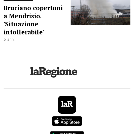
Bruciano copertoni
a Mendrisio.
'Situazione
intollerabile'
5 anni