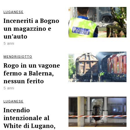
LUGANESE
Inceneriti a Bogno
un magazzino e
un’auto
5 anni
MENDRISIOTTO
Rogo in un vagone
fermo a Balerna,
nessun ferito
5 anni
LUGANESE
Incendio
intenzionale al
White di Lugano,