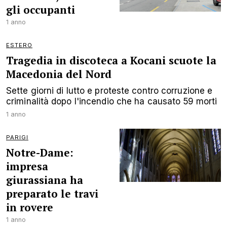
gli occupanti
1 anno
ESTERO
Tragedia in discoteca a Kocani scuote la
Macedonia del Nord
Sette giorni di lutto e proteste contro corruzione e
criminalità dopo l'incendio che ha causato 59 morti
1 anno
PARIGI
Notre-Dame:
impresa
giurassiana ha
preparato le travi
in rovere
1 anno