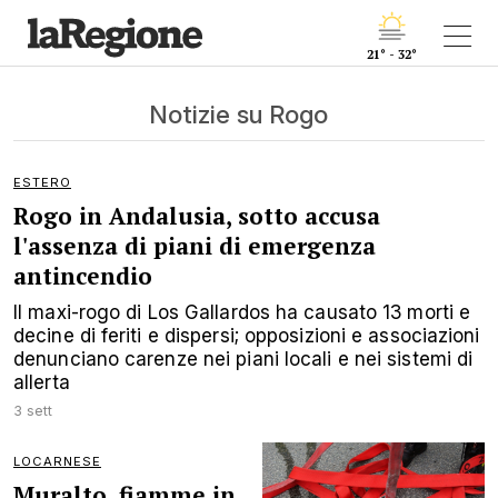
21° - 32°
Notizie su Rogo
ESTERO
Rogo in Andalusia, sotto accusa
l'assenza di piani di emergenza
antincendio
Il maxi-rogo di Los Gallardos ha causato 13 morti e
decine di feriti e dispersi; opposizioni e associazioni
denunciano carenze nei piani locali e nei sistemi di
allerta
3 sett
LOCARNESE
Muralto, fiamme in