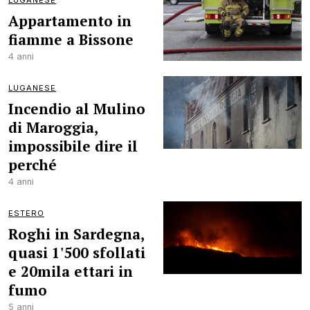
LUGANESE
Appartamento in
fiamme a Bissone
4 anni
LUGANESE
Incendio al Mulino
di Maroggia,
impossibile dire il
perché
4 anni
ESTERO
Roghi in Sardegna,
quasi 1'500 sfollati
e 20mila ettari in
fumo
5 anni