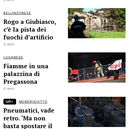
BELLINZONESE
Rogo a Giubiasco,
c’è la pista dei
fuochi d’artificio
4 anni
LUGANESE
Fiamme in una
palazzina di
Pregassona
4 anni
laR+
MENDRISIOTTO
Pneumatici, vade
retro. ‘Ma non
basta spostare il