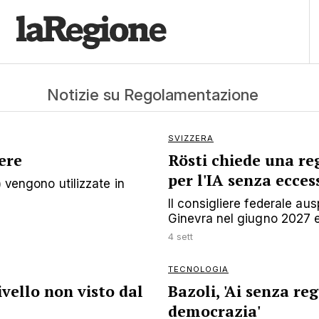
Notizie su Regolamentazione
SVIZZERA
ere
Rösti chiede una r
per l'IA senza ecces
) vengono utilizzate in
Il consigliere federale au
Ginevra nel giugno 2027 e 
4 sett
TECNOLOGIA
ivello non visto dal
Bazoli, 'Ai senza re
democrazia'