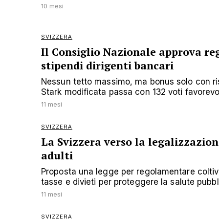
10 mesi
SVIZZERA
Il Consiglio Nazionale approva r
stipendi dirigenti bancari
Nessun tetto massimo, ma bonus solo con risu
Stark modificata passa con 132 voti favorevol
11 mesi
SVIZZERA
La Svizzera verso la legalizzazion
adulti
Proposta una legge per regolamentare coltiv
tasse e divieti per proteggere la salute pubb
11 mesi
SVIZZERA