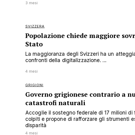
3 mesi
SVIZZERA
Popolazione chiede maggiore sovra
Stato
La maggioranza degli Svizzeri ha un atteggi
confronti della digitalizzazione. ...
4 mesi
GRIGIONI
Governo grigionese contrario a nu
catastrofi naturali
Accoglie il sostegno federale di 17 milioni di
colpiti e propone di rafforzare gli strumenti e
disparità
4 mesi