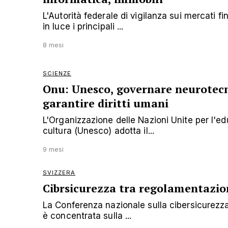
L'Autorità federale di vigilanza sui mercati f
in luce i principali ...
8 mesi
SCIENZE
Onu: Unesco, governare neurotecn
garantire diritti umani
L'Organizzazione delle Nazioni Unite per l'ed
cultura (Unesco) adotta il...
9 mesi
SVIZZERA
Cibrsicurezza tra regolamentazion
La Conferenza nazionale sulla cibersicurezza
è concentrata sulla ...