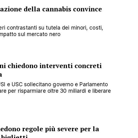
zazione della cannabis convince
i contrastanti su tutela dei minori, costi,
 impatto sul mercato nero
i chiedono interventi concreti
a
I e USC sollecitano governo e Parlamento
are per risparmiare oltre 30 miliardi e liberare
iedono regole più severe per la
biglietti