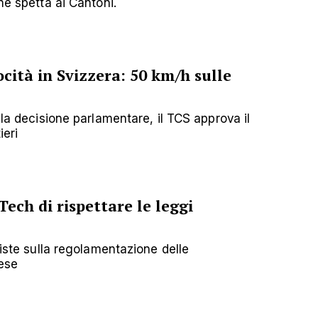
ne spetta ai Cantoni.
cità in Svizzera: 50 km/h sulle
 la decisione parlamentare, il TCS approva il
ieri
Tech di rispettare le leggi
siste sulla regolamentazione delle
aese