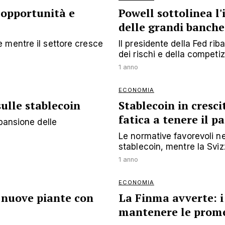
 opportunità e
Powell sottolinea l
delle grandi banche
 mentre il settore cresce
Il presidente della Fed ri
dei rischi e della competizi
1 anno
ECONOMIA
ulle stablecoin
Stablecoin in cresc
fatica a tenere il p
pansione delle
Le normative favorevoli ne
stablecoin, mentre la Sviz
1 anno
ECONOMIA
i nuove piante con
La Finma avverte: i
mantenere le prom