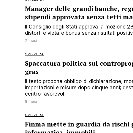
Manager delle grandi banche, reg
stipendi approvata senza tetti ma
Il Consiglio degli Stati approva la mozione 28-
distorti e vietare bonus senza risultati positiv
7 mesi
SVIZZERA
Spaccatura politica sul controprog
gras
Il testo propone obbligo di dichiarazione, mo
importazioni e misure dopo cinque anni; destr
centro favorevoli
8 mesi
SVIZZERA
Finma mette in guardia da rischi 
informatica, immobili