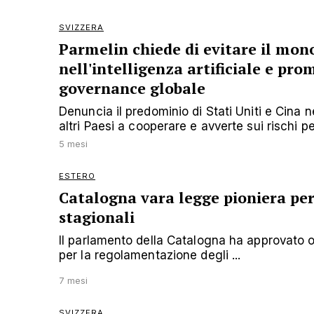
SVIZZERA
Parmelin chiede di evitare il mon
nell'intelligenza artificiale e pr
governance globale
Denuncia il predominio di Stati Uniti e Cina ne
altri Paesi a cooperare e avverte sui rischi 
5 mesi
ESTERO
Catalogna vara legge pioniera per 
stagionali
Il parlamento della Catalogna ha approvato 
per la regolamentazione degli ...
7 mesi
SVIZZERA