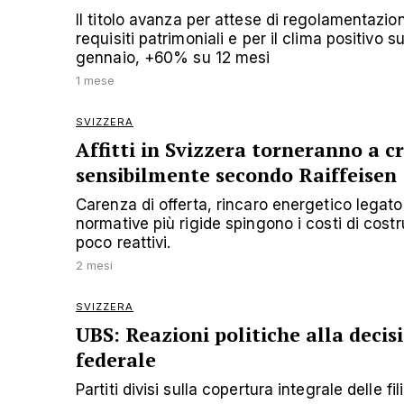
Il titolo avanza per attese di regolamentazi
requisiti patrimoniali e per il clima positivo 
gennaio, +60% su 12 mesi
1 mese
SVIZZERA
Affitti in Svizzera torneranno a c
sensibilmente secondo Raiffeisen
Carenza di offerta, rincaro energetico legato a
normative più rigide spingono i costi di costr
poco reattivi.
2 mesi
SVIZZERA
UBS: Reazioni politiche alla decis
federale
Partiti divisi sulla copertura integrale delle fi