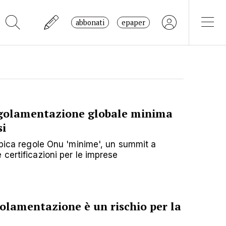
abbonati
epaper
egolamentazione globale minima
si
spica regole Onu 'minime', un summit a
certificazioni per le imprese
golamentazione è un rischio per la