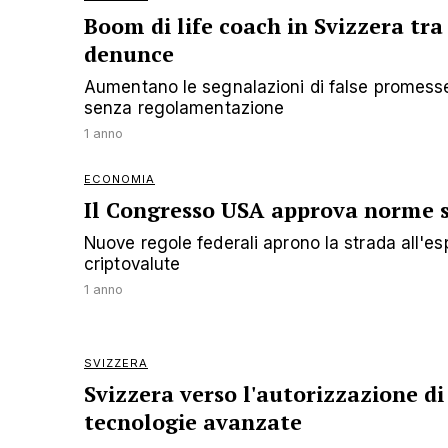
Boom di life coach in Svizzera tra
denunce
Aumentano le segnalazioni di false promesse
senza regolamentazione
1 anno
ECONOMIA
Il Congresso USA approva norme s
Nuove regole federali aprono la strada all'es
criptovalute
1 anno
SVIZZERA
Svizzera verso l'autorizzazione d
tecnologie avanzate