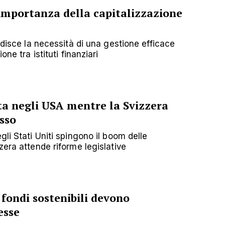
'importanza della capitalizzazione
badisce la necessità di una gestione efficace
one tra istituti finanziari
ita negli USA mentre la Svizzera
asso
gli Stati Uniti spingono il boom delle
zera attende riforme legislative
 fondi sostenibili devono
esse