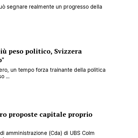
 "può segnare realmente un progresso della
ù peso politico, Svizzera
o"
ro, un tempo forza trainante della politica
 ...
tro proposte capitale proprio
o di amministrazione (Cda) di UBS Colm