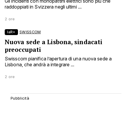
Gli incidenti con monopattini elettrici sono più che
raddoppiati in Svizzera negli ultimi ...
2 ore
laR+
SWISSCOM
Nuova sede a Lisbona, sindacati
preoccupati
Swisscom pianifica l’apertura di una nuova sede a
Lisbona, che andrà a integrare ...
2 ore