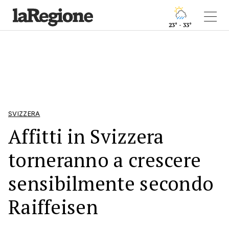
23° - 33°
SVIZZERA
Affitti in Svizzera
torneranno a crescere
sensibilmente secondo
Raiffeisen