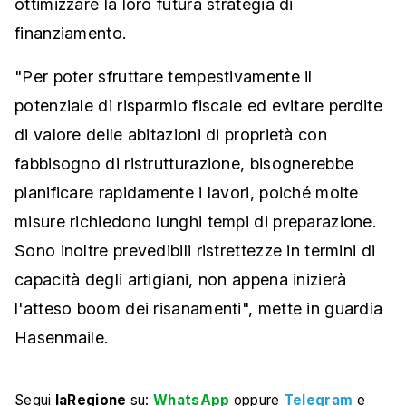
ottimizzare la loro futura strategia di
finanziamento.
"Per poter sfruttare tempestivamente il
potenziale di risparmio fiscale ed evitare perdite
di valore delle abitazioni di proprietà con
fabbisogno di ristrutturazione, bisognerebbe
pianificare rapidamente i lavori, poiché molte
misure richiedono lunghi tempi di preparazione.
Sono inoltre prevedibili ristrettezze in termini di
capacità degli artigiani, non appena inizierà
l'atteso boom dei risanamenti", mette in guardia
Hasenmaile.
Segui
laRegione
su:
WhatsApp
oppure
Telegram
e