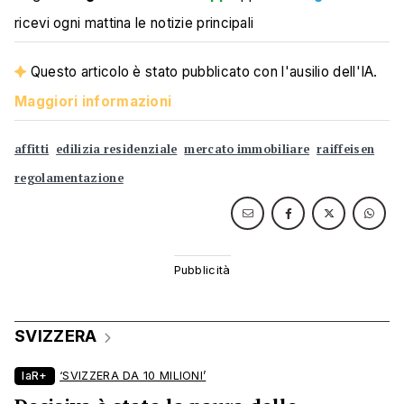
ricevi ogni mattina le notizie principali
Questo articolo è stato pubblicato con l'ausilio dell'IA.
Maggiori informazioni
affitti
edilizia residenziale
mercato immobiliare
raiffeisen
regolamentazione
SVIZZERA
laR+
‘SVIZZERA DA 10 MILIONI’