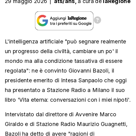
29 maggio 2026
|
ats/ans,
a cura
de
laRegione
L'intelligenza artificiale "può segnare realmente
un progresso della civiltà, cambiare un po' il
mondo ma alla condizione tassativa di essere
regolata": ne è convinto Giovanni Bazoli, il
presidente emerito di Intesa Sanpaolo che oggi
ha presentato a Stazione Radio a Milano il suo
libro 'Vita eterna: conversazioni con i miei nipoti'.
Intervistato dal direttore di Avvenire Marco
Giraldo e di Stazione Radio Maurizio Guagnetti,
Bazoli ha detto di avere "ragioni di