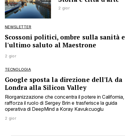
2 gior
NEWSLETTER
Scossoni politici, ombre sulla sanità e
l'ultimo saluto al Maestrone
2 gior
TECNOLOGIA
Google sposta la direzione dell'IA da
Londra alla Silicon Valley
Riorganizzazione che concentra il potere in California,
rafforza il ruolo di Sergey Brin e trasferisce la guida
operativa di DeepMind a Koray Kavukcuoglu
2 gior