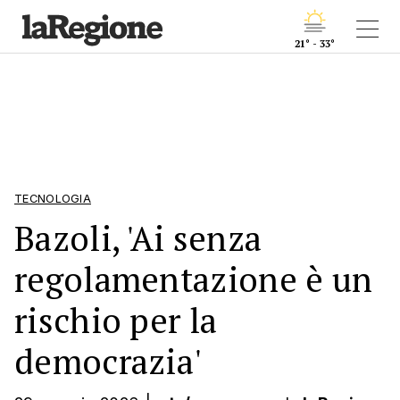
21° - 33°
TECNOLOGIA
Bazoli, 'Ai senza
regolamentazione è un
rischio per la
democrazia'