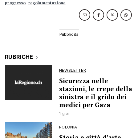
progresso
regolamentazione
RUBRICHE
NEWSLETTER
Sicurezza nelle
stazioni, le crepe della
sinistra e il grido dei
medici per Gaza
1 gior
POLONIA
Storia e città d'arte