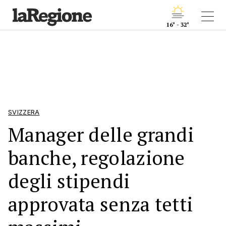
16° - 32°
SVIZZERA
Manager delle grandi
banche, regolazione
degli stipendi
approvata senza tetti