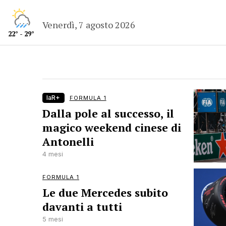
Venerdì, 7 agosto 2026
22° - 29°
laR+
FORMULA 1
Dalla pole al successo, il
magico weekend cinese di
Antonelli
4 mesi
FORMULA 1
Le due Mercedes subito
davanti a tutti
5 mesi