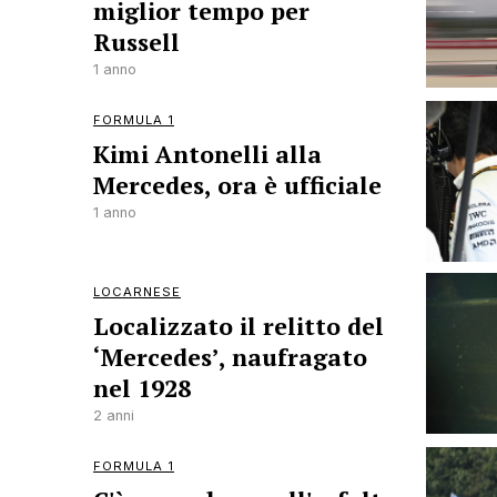
miglior tempo per
Russell
1 anno
FORMULA 1
Kimi Antonelli alla
Mercedes, ora è ufficiale
1 anno
LOCARNESE
Localizzato il relitto del
‘Mercedes’, naufragato
nel 1928
2 anni
FORMULA 1