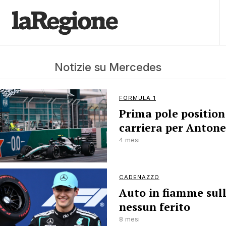
Notizie su Mercedes
FORMULA 1
Prima pole position
carriera per Antone
4 mesi
CADENAZZO
Auto in fiamme sull
nessun ferito
8 mesi