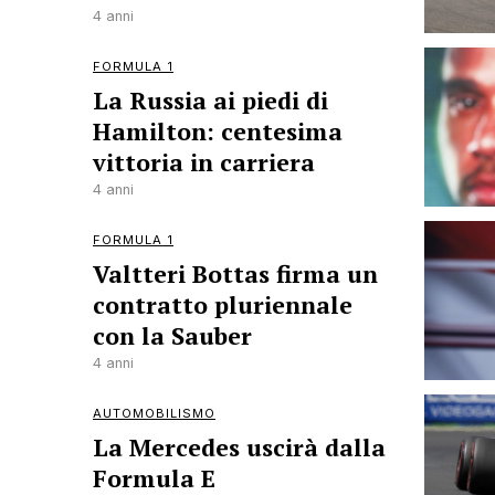
4 anni
FORMULA 1
La Russia ai piedi di
Hamilton: centesima
vittoria in carriera
4 anni
FORMULA 1
Valtteri Bottas firma un
contratto pluriennale
con la Sauber
4 anni
AUTOMOBILISMO
La Mercedes uscirà dalla
Formula E