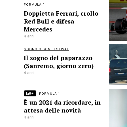
FORMULA 1
Doppietta Ferrari, crollo
Red Bull e difesa
Mercedes
4 anni
SOGNO O SON FESTIVAL
Il sogno del paparazzo
(Sanremo, giorno zero)
4 anni
laR+
FORMULA 1
È un 2021 da ricordare, in
attesa delle novità
4 anni