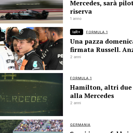
Mercedes, sarà pilot
riserva
1 anno
laR+
FORMULA 1
Una pazza domenic
firmata Russell. Anz
2 anni
FORMULA 1
Hamilton, altri due
alla Mercedes
2 anni
GERMANIA