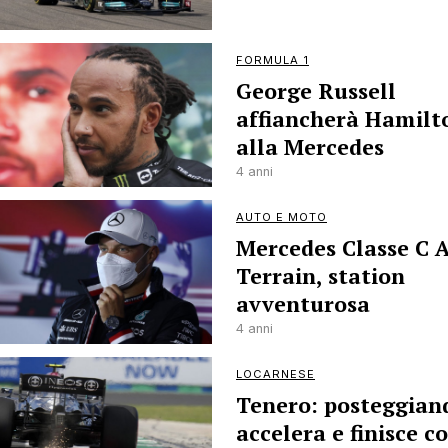
FORMULA 1
George Russell
affiancherà Hamilt
alla Mercedes
4 anni
AUTO E MOTO
Mercedes Classe C A
Terrain, station
avventurosa
4 anni
LOCARNESE
Tenero: posteggian
accelera e finisce c