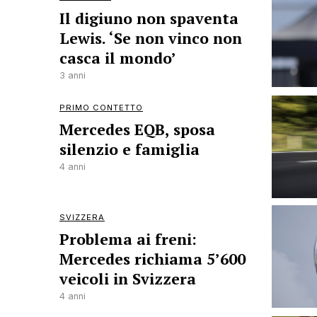
Il digiuno non spaventa
Lewis. ‘Se non vinco non
casca il mondo’
3 anni
PRIMO CONTETTO
Mercedes EQB, sposa
silenzio e famiglia
4 anni
SVIZZERA
Problema ai freni:
Mercedes richiama 5’600
veicoli in Svizzera
4 anni