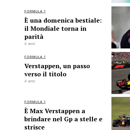
FORMULA 1
È una domenica bestiale:
il Mondiale torna in
parità
4 anni
FORMULA 1
Verstappen, un passo
verso il titolo
4 anni
FORMULA 1
È Max Verstappen a
brindare nel Gp a stelle e
strisce