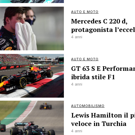
AUTO E MOTO
Mercedes C 220 d,
protagonista l’ecce
4 anni
AUTO E MOTO
GT 63 S E Performa
ibrida stile F1
4 anni
AUTOMOBILISMO
Lewis Hamilton il p
veloce in Turchia
4 anni