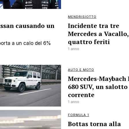
MENDRISIOTTO
issan causando un
Incidente tra tre
Mercedes a Vacallo,
quattro feriti
orta a un calo del 6%
1 anno
AUTO E MOTO
Mercedes-Maybach 
680 SUV, un salotto
corrente
1 anno
FORMULA 1
Bottas torna alla