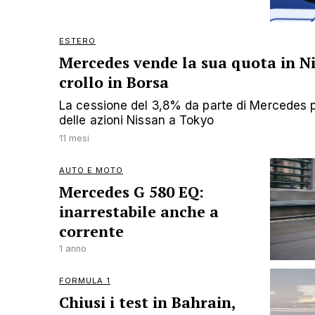
ESTERO
Mercedes vende la sua quota in N
crollo in Borsa
La cessione del 3,8% da parte di Mercedes p
delle azioni Nissan a Tokyo
11 mesi
AUTO E MOTO
Mercedes G 580 EQ:
inarrestabile anche a
corrente
1 anno
FORMULA 1
Chiusi i test in Bahrain,