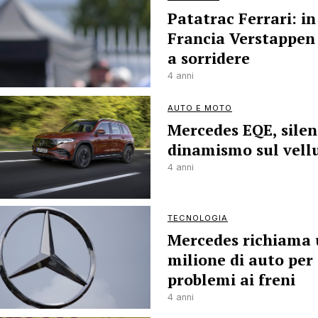
Patatrac Ferrari: in
Francia Verstappen
a sorridere
4 anni
AUTO E MOTO
Mercedes EQE, silen
dinamismo sul vell
4 anni
TECNOLOGIA
Mercedes richiama
milione di auto per
problemi ai freni
4 anni