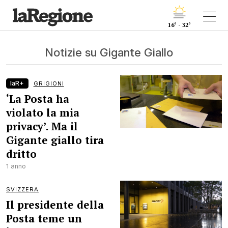
16° - 32°
Notizie su Gigante Giallo
laR+
GRIGIONI
‘La Posta ha
violato la mia
privacy’. Ma il
Gigante giallo tira
dritto
1 anno
SVIZZERA
Il presidente della
Posta teme un