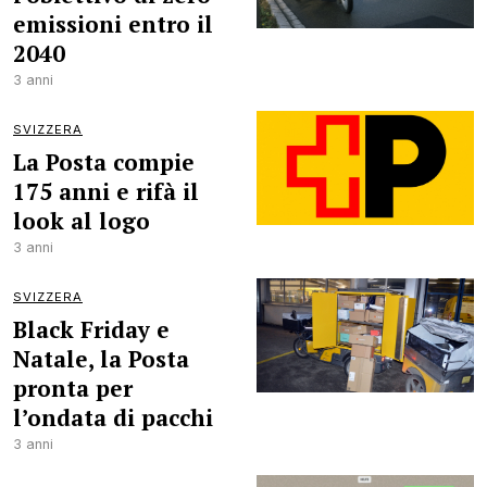
emissioni entro il
2040
3 anni
SVIZZERA
La Posta compie
175 anni e rifà il
look al logo
3 anni
SVIZZERA
Black Friday e
Natale, la Posta
pronta per
l’ondata di pacchi
3 anni