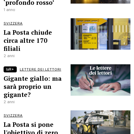
‘profondo rosso’
1 anno
SVIZZERA
La Posta chiude
circa altre 170
filiali
2 anni
laR+
LETTERE DEI LETTORI
Gigante giallo: ma
sarà proprio un
gigante?
2 anni
SVIZZERA
La Posta si pone
l'obiettivo di zero