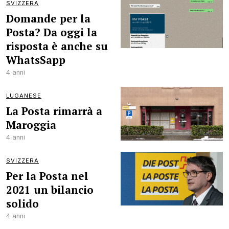
SVIZZERA
Domande per la
Posta? Da oggi la
risposta è anche su
WhatsSapp
4 anni
LUGANESE
La Posta rimarrà a
Maroggia
4 anni
SVIZZERA
Per la Posta nel
2021 un bilancio
solido
4 anni