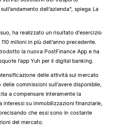
 sull’andamento dell’azienda", spiega La
uo, ha realizzato un risultato d’esercizio
, 110 milioni in più dell’anno precedente.
ntrodotto la nuova PostFinance App e ha
quote l’app Yuh per il digital banking.
ntensificazione delle attività sul mercato
o delle commissioni sull’avere disponibile,
cita a compensare interamente la
a interessi su immobilizzazioni finanziarie,
, precisando che essi sono in costante
zioni del mercato.