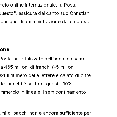
io online internazionale, la Posta
questo", assicura dal canto suo Christian
Consiglio di amministrazione dallo scorso
ione
 Posta ha totalizzato nell’anno in esame
 a 465 milioni di franchi (-5 milioni
21 il numero delle lettere è calato di oltre
dei pacchi è salito di quasi il 10%,
mmercio in linea e il semiconfinamento
umi di pacchi non è ancora sufficiente per