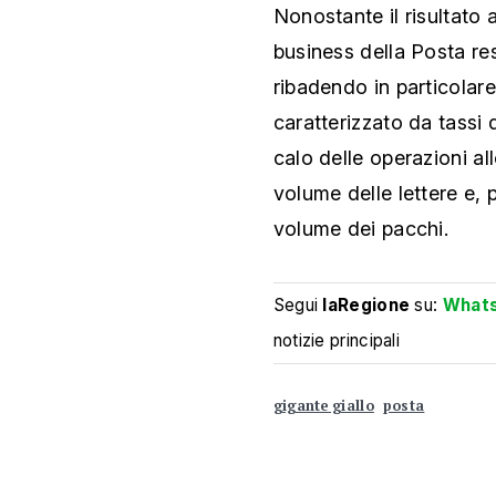
Nonostante il risultato 
business della Posta res
ribadendo in particolare
caratterizzato da tassi 
calo delle operazioni all
volume delle lettere e, 
volume dei pacchi.
Segui
laRegione
su:
What
notizie principali
gigante giallo
posta