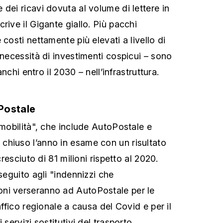
dei ricavi dovuta al volume di lettere in
rive il Gigante giallo. Più pacchi
 costi nettamente più elevati a livello di
 necessità di investimenti cospicui – sono
ranchi entro il 2030 – nell’infrastruttura.
Postale
 mobilità", che include AutoPostale e
chiuso l’anno in esame con un risultato
 cresciuto di 81 milioni rispetto al 2020.
 seguito agli "indennizzi che
ni verseranno ad AutoPostale per le
affico regionale a causa del Covid e per il
 servizi sostitutivi del trasporto