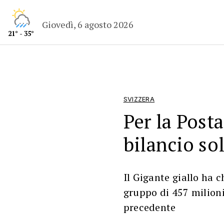
Giovedì, 6 agosto 2026
21° - 35°
SVIZZERA
Per la Post
bilancio so
Il Gigante giallo ha c
gruppo di 457 milioni
precedente