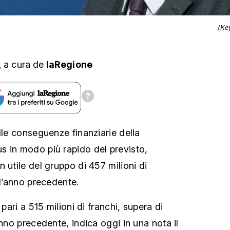
(Ke
,
a cura
de
laRegione
lle conseguenze finanziarie della
 in modo più rapido del previsto,
 utile del gruppo di 457 milioni di
ll’anno precedente.
 pari a 515 milioni di franchi, supera di
anno precedente, indica oggi in una nota il