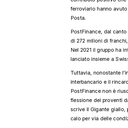
ferroviario hanno avuto
Posta.
PostFinance, dal canto s
di 272 milioni di franchi
Nel 2021 il gruppo ha i
lanciato insieme a Swiss
Tuttavia, nonostante l’i
interbancario e il rincar
PostFinance non è rius
flessione dei proventi d
scrive il Gigante giallo
calo per via delle condi