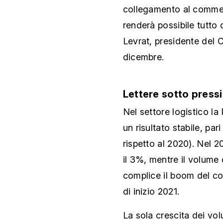
collegamento al commerc
renderà possibile tutto 
Levrat, presidente del 
dicembre.
Lettere sotto press
Nel settore logistico la
un risultato stabile, pari
rispetto al 2020). Nel 20
il 3%, mentre il volume 
complice il boom del co
di inizio 2021.
La sola crescita dei vol