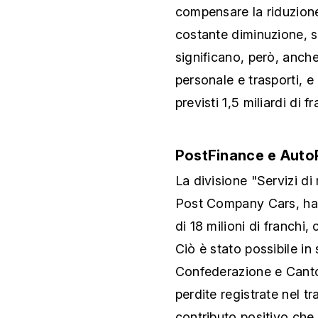
compensare la riduzione 
costante diminuzione, sc
significano, però, anche
personale e trasporti, e
previsti 1,5 miliardi di f
PostFinance e Auto
La divisione "Servizi di
Post Company Cars, ha 
di 18 milioni di franchi,
Ciò è stato possibile in
Confederazione e Canto
perdite registrate nel tr
contributo positivo che i