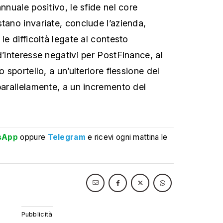
annuale positivo, le sfide nel core
tano invariate, conclude l’azienda,
 le difficoltà legate al contesto
d’interesse negativi per PostFinance, al
o sportello, a un’ulteriore flessione del
parallelamente, a un incremento del
sApp
oppure
Telegram
e ricevi ogni mattina le