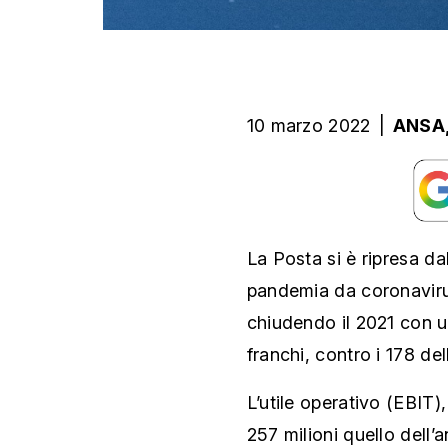
10 marzo 2022
|
ANSA
La Posta si è ripresa da
pandemia da coronavirus
chiudendo il 2021 con un
franchi, contro i 178 de
L’utile operativo (EBIT),
257 milioni quello dell’