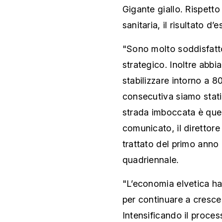
Gigante giallo. Rispetto
sanitaria, il risultato d’
"Sono molto soddisfatt
strategico. Inoltre abb
stabilizzare intorno a 800
consecutiva siamo stati 
strada imboccata è quell
comunicato, il direttore
trattato del primo anno
quadriennale.
"L’economia elvetica ha 
per continuare a crescer
Intensificando il proces