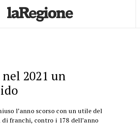
a nel 2021 un
lido
hiuso l’anno scorso con un utile del
 di franchi, contro i 178 dell’anno