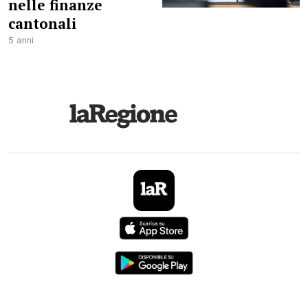
nelle finanze
cantonali
5 anni