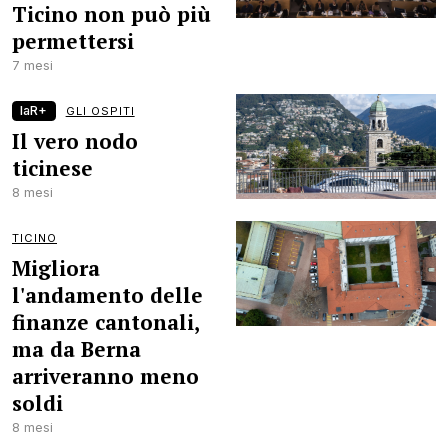
Ticino non può più
permettersi
7 mesi
laR+
GLI OSPITI
Il vero nodo
ticinese
8 mesi
TICINO
Migliora
l'andamento delle
finanze cantonali,
ma da Berna
arriveranno meno
soldi
8 mesi