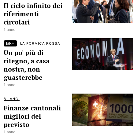
Il ciclo infinito dei
riferimenti
circolari
1 anno
laR+
LA FORMICA ROSSA
Un po' più di
ritegno, a casa
nostra, non
guasterebbe
1 anno
BILANCI
Finanze cantonali
migliori del
previsto
1 anno