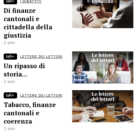
laR+
I DIBATTITI
Di finanze
cantonali e
cittadella della
giustizia
2 anni
laR+
LETTERE DEI LETTORI
Un ripasso di
storia...
2 anni
laR+
LETTERE DEI LETTORI
Tabacco, finanze
cantonali e
coerenza
2 anni