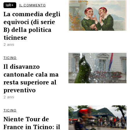
laR+
IL COMMENTO
La commedia degli
equivoci (di serie
B) della politica
ticinese
2 anni
TICINO
Il disavanzo
cantonale cala ma
resta superiore al
preventivo
2 anni
TICINO
Niente Tour de
France in Ticino: il