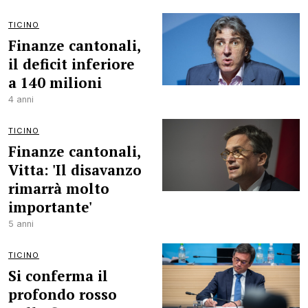
TICINO
Finanze cantonali,
il deficit inferiore
a 140 milioni
4 anni
TICINO
Finanze cantonali,
Vitta: 'Il disavanzo
rimarrà molto
importante'
5 anni
TICINO
Si conferma il
profondo rosso