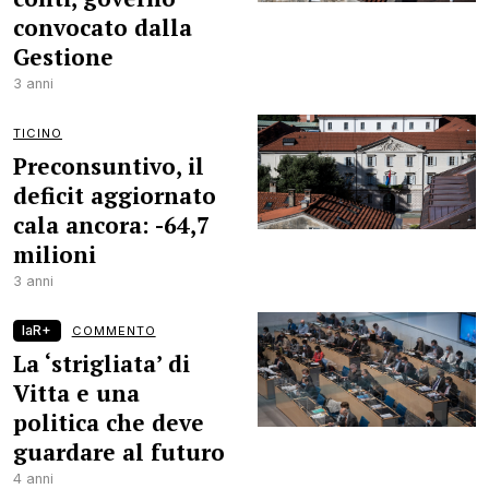
convocato dalla
Gestione
3 anni
TICINO
Preconsuntivo, il
deficit aggiornato
cala ancora: -64,7
milioni
3 anni
laR+
COMMENTO
La ‘strigliata’ di
Vitta e una
politica che deve
guardare al futuro
4 anni