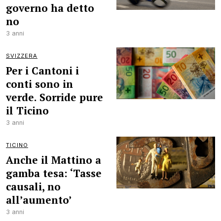
governo ha detto
no
3 anni
SVIZZERA
Per i Cantoni i
conti sono in
verde. Sorride pure
il Ticino
3 anni
TICINO
Anche il Mattino a
gamba tesa: ‘Tasse
causali, no
all’aumento’
3 anni