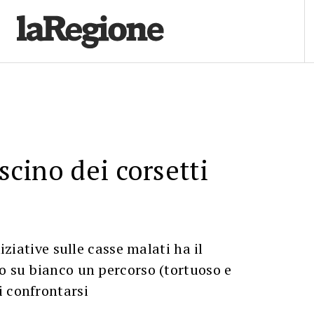
ascino dei corsetti
niziative sulle casse malati ha il
o su bianco un percorso (tortuoso e
i confrontarsi