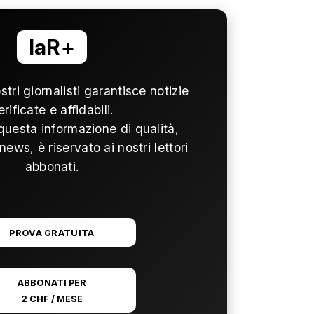
laR+
ostri giornalisti garantisce notizie
erificate e affidabili.
questa informazione di qualità,
news, è riservato ai nostri lettori
abbonati.
PROVA GRATUITA
ABBONATI PER
2 CHF / MESE