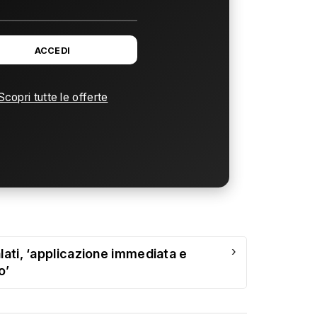
ACCEDI
Scopri tutte le offerte
›
lati, ‘applicazione immediata e
o’