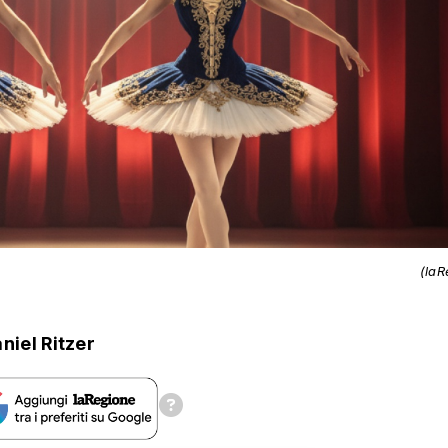
(laR
niel Ritzer