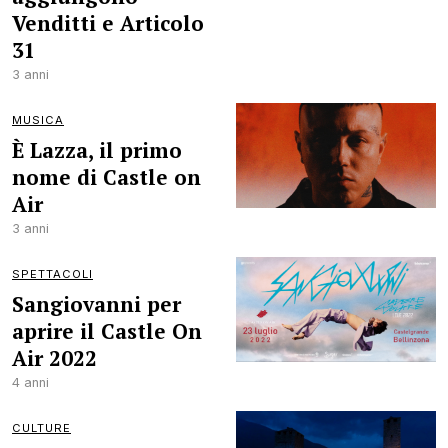
Venditti e Articolo
31
3 anni
MUSICA
È Lazza, il primo
nome di Castle on
Air
3 anni
SPETTACOLI
Sangiovanni per
aprire il Castle On
Air 2022
4 anni
CULTURE