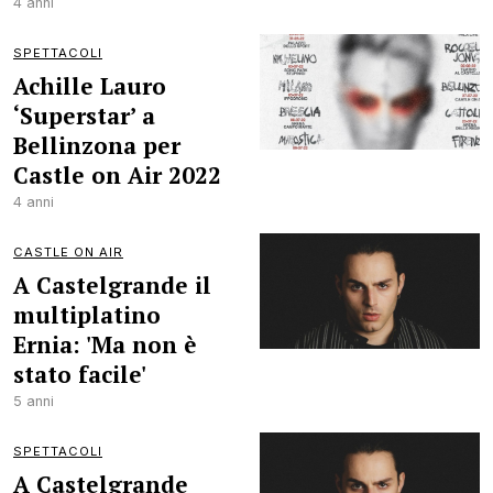
4 anni
SPETTACOLI
Achille Lauro
‘Superstar’ a
Bellinzona per
Castle on Air 2022
4 anni
CASTLE ON AIR
A Castelgrande il
multiplatino
Ernia: 'Ma non è
stato facile'
5 anni
SPETTACOLI
A Castelgrande