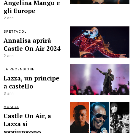
Angelina Mango e
gli Europe
2 anni
SPETTACOLI
Annalisa aprirà
Castle On Air 2024
2 anni
LA RECENSIONE
Lazza, un principe
a castello
3 anni
MUSICA
Castle On Air, a
Lazza si
aggiungono