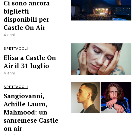
Ci sono ancora
biglietti
disponibili per
Castle On Air
4 anni
SPETTACOLI
Elisa a Castle On
Air il 31 luglio
4 anni
SPETTACOLI
Sangiovanni,
Achille Lauro,
Mahmood: un
sanremese Castle
on air