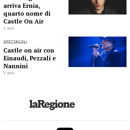
arriva Ernia,
quarto nome di
Castle On Air
5 anni
SPETTACOLI
Castle on air con
Einaudi, Pezzali e
Nannini
5 anni