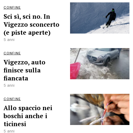
CONFINE
Sci sì, sci no. In
Vigezzo sconcerto
(e piste aperte)
5 anni
CONFINE
Vigezzo, auto
finisce sulla
fiancata
5 anni
CONFINE
Allo spaccio nei
boschi anche i
ticinesi
5 anni