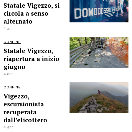
Statale Vigezzo, si
circola a senso
alternato
4 anni
CONFINE
Statale Vigezzo,
riapertura a inizio
giugno
4 anni
CONFINE
Vigezzo,
escursionista
recuperata
dall’elicottero
4 anni