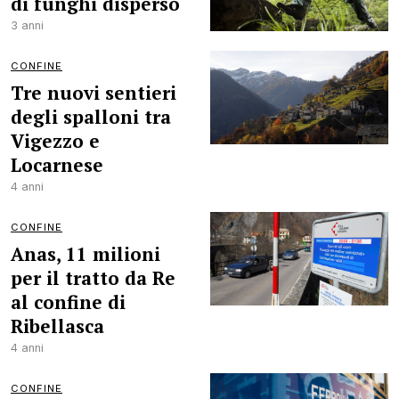
di funghi disperso
3 anni
CONFINE
Tre nuovi sentieri
degli spalloni tra
Vigezzo e
Locarnese
4 anni
CONFINE
Anas, 11 milioni
per il tratto da Re
al confine di
Ribellasca
4 anni
CONFINE